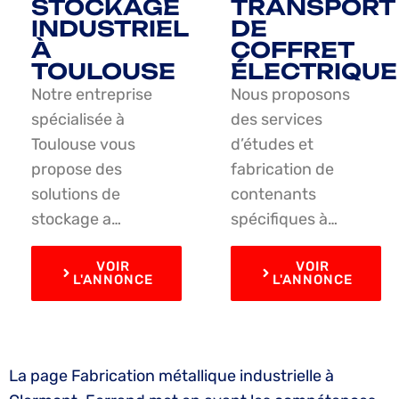
STOCKAGE
TRANSPORT
INDUSTRIEL
DE
À
COFFRET
TOULOUSE
ÉLECTRIQUE
Notre entreprise
Nous proposons
spécialisée à
des services
Toulouse vous
d’études et
propose des
fabrication de
solutions de
contenants
stockage a…
spécifiques à…
VOIR
VOIR
L'ANNONCE
L'ANNONCE
La page Fabrication métallique industrielle à