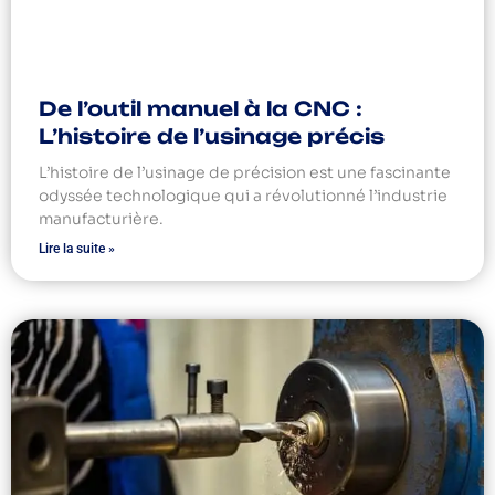
De l’outil manuel à la CNC :
L’histoire de l’usinage précis
L’histoire de l’usinage de précision est une fascinante
odyssée technologique qui a révolutionné l’industrie
manufacturière.
Lire la suite »