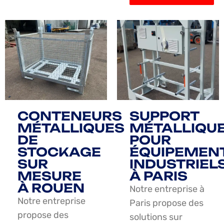
CONTENEURS
SUPPORT
MÉTALLIQUES
MÉTALLIQU
DE
POUR
STOCKAGE
ÉQUIPEMEN
SUR
INDUSTRIEL
MESURE
À PARIS
À ROUEN
Notre entreprise à
Notre entreprise
Paris propose des
propose des
solutions sur