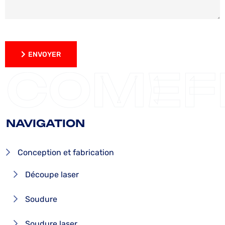
ENVOYER
ENVOYER
COMEF
NAVIGATION
Conception et fabrication
Découpe laser
Soudure
Soudure laser