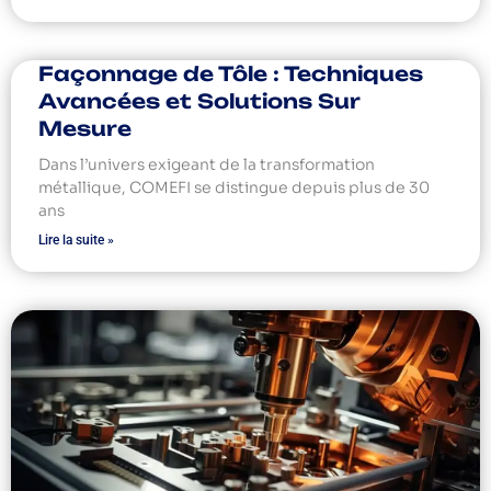
Façonnage de Tôle : Techniques
Avancées et Solutions Sur
Mesure
Dans l’univers exigeant de la transformation
métallique, COMEFI se distingue depuis plus de 30
ans
Lire la suite »