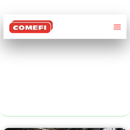
BIENVENUE SUR
COMEFI
BAC DE
RÉTENTION POUR
PRODUITS
CHIMIQUES AU
MANS