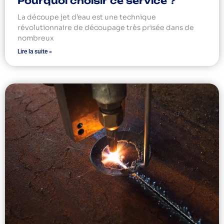
Pourquoi choisir ce service ?
La découpe jet d’eau est une technique
révolutionnaire de découpage très prisée dans de
nombreux
Lire la suite »