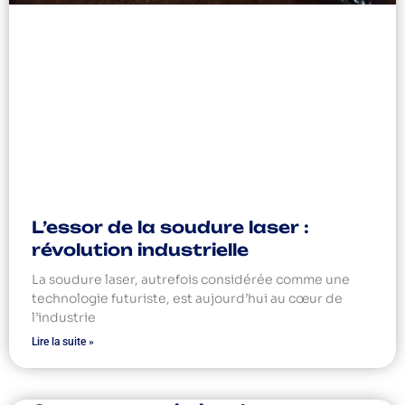
L’essor de la soudure laser :
révolution industrielle
La soudure laser, autrefois considérée comme une
technologie futuriste, est aujourd’hui au cœur de
l’industrie
Lire la suite »