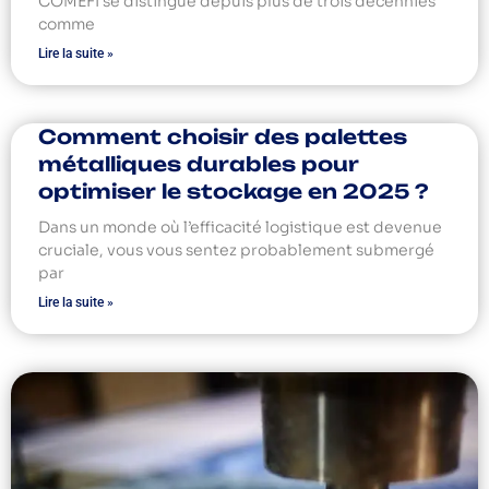
COMEFI se distingue depuis plus de trois décennies
comme
Lire la suite »
Comment choisir des palettes
métalliques durables pour
optimiser le stockage en 2025 ?
Dans un monde où l’efficacité logistique est devenue
cruciale, vous vous sentez probablement submergé
par
Lire la suite »