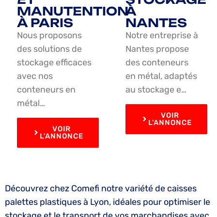
MANUTENTION
À
À PARIS
NANTES
Nous proposons
Notre entreprise à
des solutions de
Nantes propose
stockage efficaces
des conteneurs
avec nos
en métal, adaptés
conteneurs en
au stockage e…
métal…
VOIR
L'ANNONCE
VOIR
L'ANNONCE
Découvrez chez Comefi notre variété de caisses
palettes plastiques à Lyon, idéales pour optimiser le
stockage et le transport de vos marchandises avec