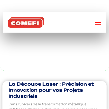
BIENVENUE SUR
COMEFI
CAISSE PALETTE
PLASTIQUE À LYON
La Découpe Laser : Précision et
Innovation pour vos Projets
Industriels
Dans l’univers de la transformation métallique,