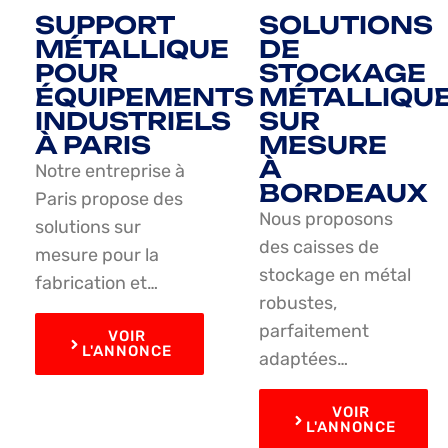
SUPPORT
SOLUTIONS
MÉTALLIQUE
DE
POUR
STOCKAGE
ÉQUIPEMENTS
MÉTALLIQU
INDUSTRIELS
SUR
À PARIS
MESURE
À
Notre entreprise à
BORDEAUX
Paris propose des
Nous proposons
solutions sur
des caisses de
mesure pour la
stockage en métal
fabrication et…
robustes,
parfaitement
VOIR
L'ANNONCE
adaptées…
VOIR
L'ANNONCE