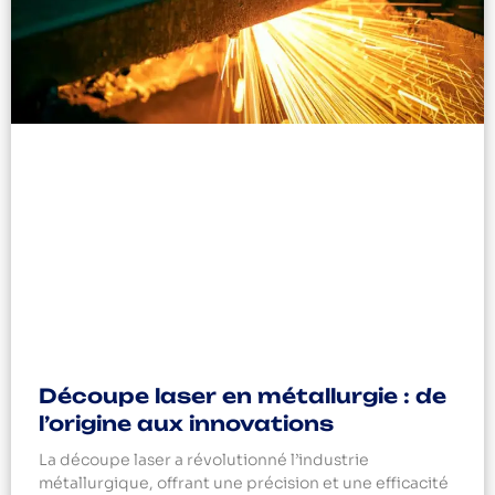
Découpe laser en métallurgie : de
l’origine aux innovations
La découpe laser a révolutionné l’industrie
métallurgique, offrant une précision et une efficacité