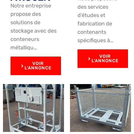
Notre entreprise
des services
propose des
d’études et
solutions de
fabrication de
stockage avec des
contenants
conteneurs
spécifiques à…
métalliqu…
VOIR
L'ANNONCE
VOIR
L'ANNONCE