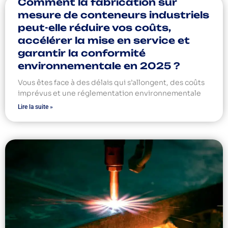
Comment la fabrication sur
mesure de conteneurs industriels
peut-elle réduire vos coûts,
accélérer la mise en service et
garantir la conformité
environnementale en 2025 ?
Vous êtes face à des délais qui s’allongent, des coûts
imprévus et une réglementation environnementale
Lire la suite »