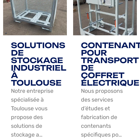
SOLUTIONS
CONTENAN
DE
POUR
STOCKAGE
TRANSPORT
INDUSTRIEL
DE
À
COFFRET
TOULOUSE
ÉLECTRIQUE
Notre entreprise
Nous proposons
spécialisée à
des services
Toulouse vous
d’études et
propose des
fabrication de
solutions de
contenants
stockage a…
spécifiques po…