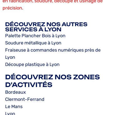
en fabrication, soudure, découpe et usinage de
précision.
DÉCOUVREZ NOS AUTRES
SERVICES À LYON
Palette Plancher Bois à Lyon
Soudure métallique à Lyon
Fraiseuse à commandes numériques près de
Lyon
Découpe plastique à Lyon
DÉCOUVREZ NOS ZONES
D'ACTIVITÉS
Bordeaux
Clermont-Ferrand
Le Mans
Lyon