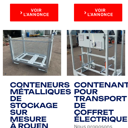
VOIR
VOIR
L'ANNONCE
L'ANNONCE
CONTENEURS
CONTENAN
MÉTALLIQUES
POUR
DE
TRANSPORT
STOCKAGE
DE
SUR
COFFRET
MESURE
ÉLECTRIQUE
À ROUEN
Nous proposons