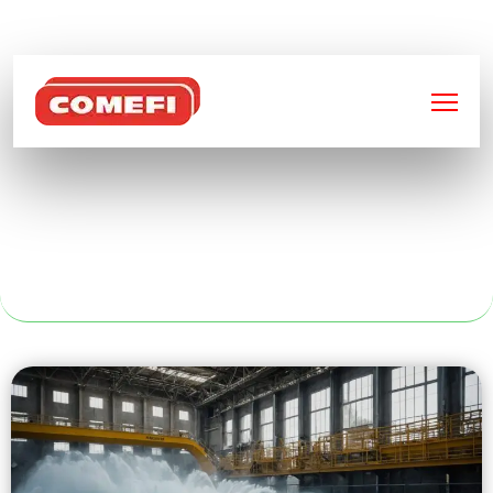
BIENVENUE SUR
COMEFI
INOX SUR MESURE
À LYON