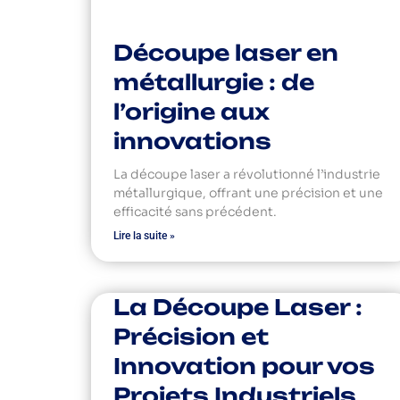
Découpe laser en
métallurgie : de
l’origine aux
innovations
La découpe laser a révolutionné l’industrie
métallurgique, offrant une précision et une
efficacité sans précédent.
Lire la suite »
La Découpe Laser :
Précision et
Innovation pour vos
Projets Industriels