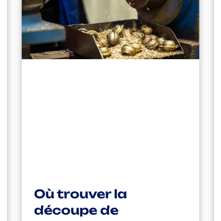
Où trouver la
découpe de