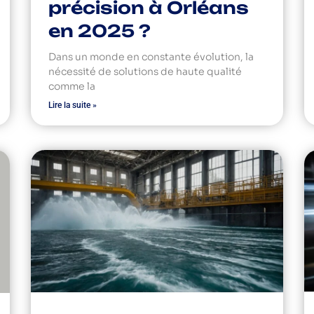
précision à Orléans
en 2025 ?
Dans un monde en constante évolution, la
nécessité de solutions de haute qualité
comme la
Lire la suite »