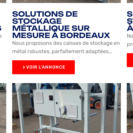
SOLUTIONS DE
S
STOCKAGE
S
S
MÉTALLIQUE SUR
À
MESURE À BORDEAUX
e
No
Nous proposons des caisses de stockage en
pr
métal robustes, parfaitement adaptées…
VOIR L'ANNONCE