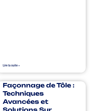
Lire la suite »
Façonnage de Tôle :
Techniques
Avancées et
Solutions Sur