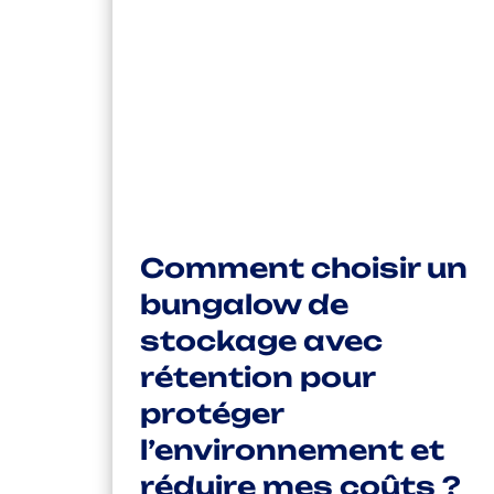
Comment choisir un
bungalow de
stockage avec
rétention pour
protéger
l’environnement et
réduire mes coûts ?