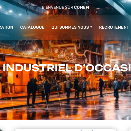
BIENVENUE SUR
COMEFI
CATION
CATALOGUE
QUI SOMMES NOUS ?
RECRUTEMENT
 INDUSTRIEL D’OCCAS