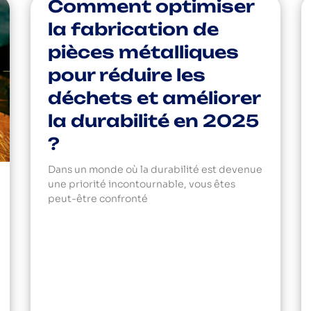
Comment optimiser
la fabrication de
pièces métalliques
pour réduire les
déchets et améliorer
la durabilité en 2025
?
Dans un monde où la durabilité est devenue
une priorité incontournable, vous êtes
peut-être confronté