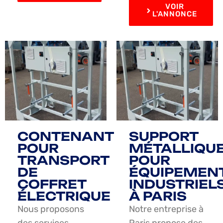
VOIR
L'ANNONCE
CONTENANT
SUPPORT
POUR
MÉTALLIQU
TRANSPORT
POUR
DE
ÉQUIPEMEN
COFFRET
INDUSTRIEL
ÉLECTRIQUE
À PARIS
Nous proposons
Notre entreprise à