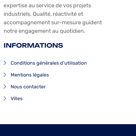
expertise au service de vos projets
industriels. Qualité, réactivité et
accompagnement sur-mesure guident
notre engagement au quotidien.
INFORMATIONS
Conditions générales d’utilisation
Mentions légales
Nous contacter
Villes