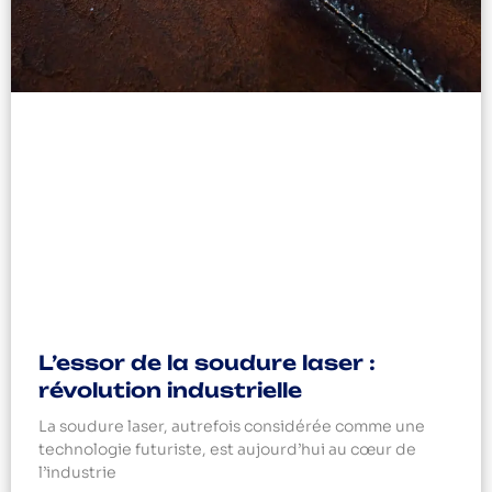
L’essor de la soudure laser :
révolution industrielle
La soudure laser, autrefois considérée comme une
technologie futuriste, est aujourd’hui au cœur de
l’industrie