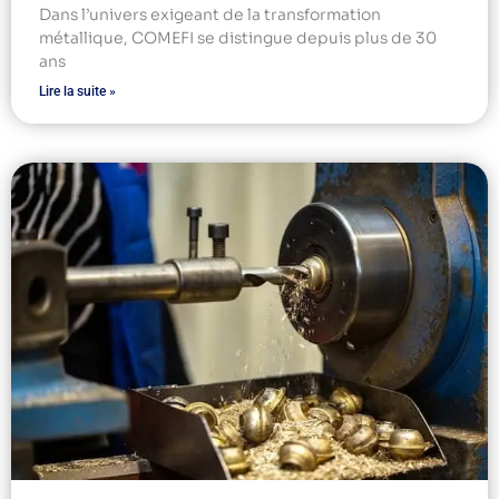
Dans l’univers exigeant de la transformation
métallique, COMEFI se distingue depuis plus de 30
ans
Lire la suite »