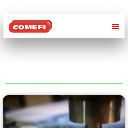
BIENVENUE SUR
COMEFI
RAYONNAGE POUR
IBC À NANTES