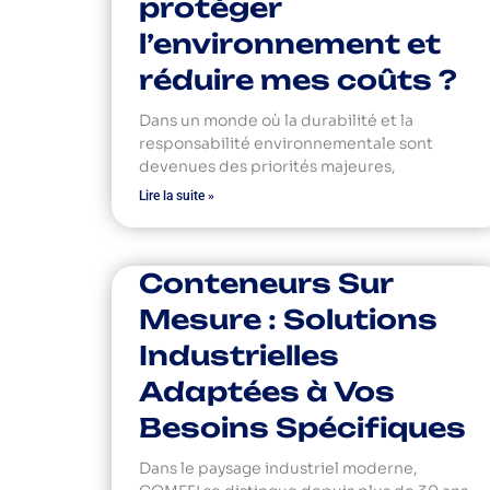
protéger
l’environnement et
réduire mes coûts ?
Dans un monde où la durabilité et la
responsabilité environnementale sont
devenues des priorités majeures,
Lire la suite »
Conteneurs Sur
Mesure : Solutions
Industrielles
Adaptées à Vos
Besoins Spécifiques
Dans le paysage industriel moderne,