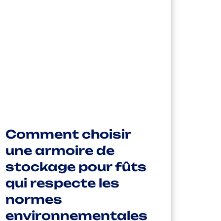
Comment choisir
une armoire de
stockage pour fûts
qui respecte les
normes
environnementales