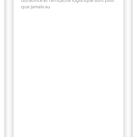
durabilité et l’efficacité logistique sont plus
que jamais au