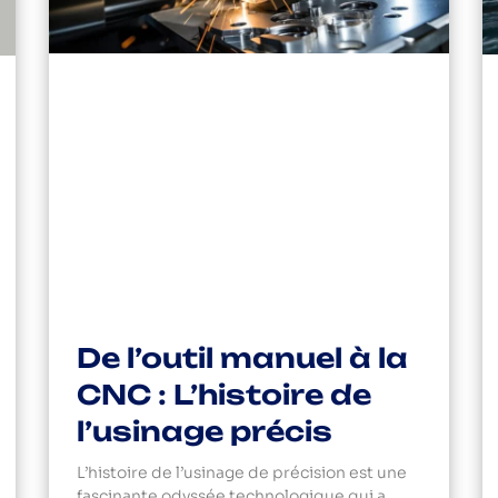
De l’outil manuel à la
CNC : L’histoire de
l’usinage précis
L’histoire de l’usinage de précision est une
fascinante odyssée technologique qui a