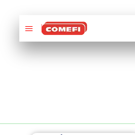
CONCEPTION ET FABRI
SOUDURE ALUMIN