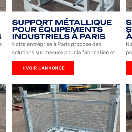
SUPPORT MÉTALLIQUE
S
POUR ÉQUIPEMENTS
S
S
INDUSTRIELS À PARIS
À
e
Notre entreprise à Paris propose des
No
solutions sur mesure pour la fabrication et…
pr
VOIR L'ANNONCE