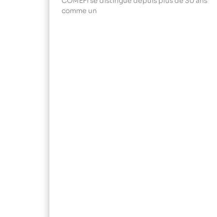
COMEFI se distingue depuis plus de 30 ans
comme un