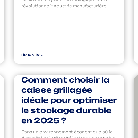
révolutionné l’industrie manufacturière.
Lire la suite »
Comment choisir la
caisse grillagée
idéale pour optimiser
le stockage durable
en 2025 ?
Dans un environnement économique où la