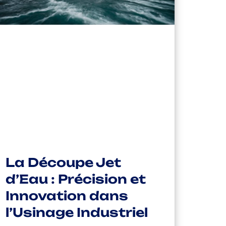
La Découpe Jet
d’Eau : Précision et
Innovation dans
l’Usinage Industriel