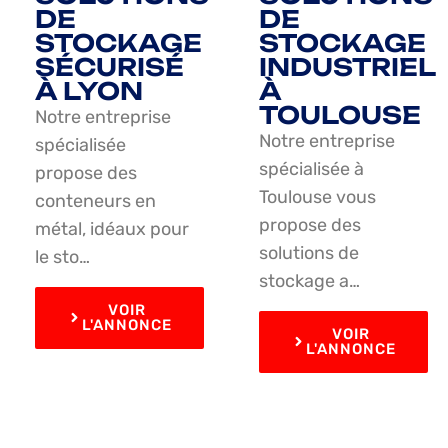
DE
DE
STOCKAGE
STOCKAGE
SÉCURISÉ
INDUSTRIEL
À LYON
À
TOULOUSE
Notre entreprise
Notre entreprise
spécialisée
spécialisée à
propose des
Toulouse vous
conteneurs en
propose des
métal, idéaux pour
solutions de
le sto…
stockage a…
VOIR
L'ANNONCE
VOIR
L'ANNONCE