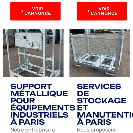
VOIR
VOIR
L'ANNONCE
L'ANNONCE
SUPPORT
SERVICES
MÉTALLIQUE
DE
POUR
STOCKAGE
ÉQUIPEMENTS
ET
INDUSTRIELS
MANUTENTI
À PARIS
À PARIS
Notre entreprise à
Nous proposons