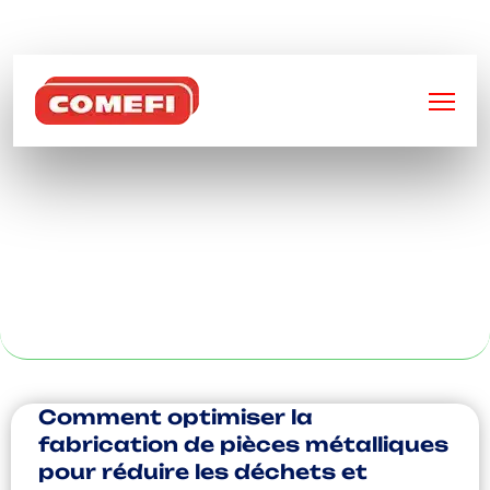
BIENVENUE SUR
COMEFI
CONTENEUR FIL
REPLIABLE À
ORLEANS
Comment optimiser la
fabrication de pièces métalliques
pour réduire les déchets et