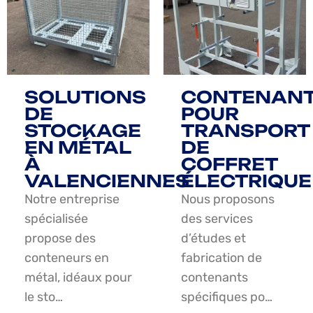
SOLUTIONS
CONTENAN
DE
POUR
STOCKAGE
TRANSPORT
EN MÉTAL
DE
À
COFFRET
VALENCIENNES
ÉLECTRIQUE
Notre entreprise
Nous proposons
spécialisée
des services
propose des
d’études et
conteneurs en
fabrication de
métal, idéaux pour
contenants
le sto…
spécifiques po…