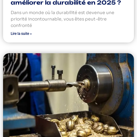
améliorer la durabilité en 2025 ?
Dans un monde où la durabilité est devenue une
priorité incontournable, vous êtes peut-être
confronté
Lire la suite »