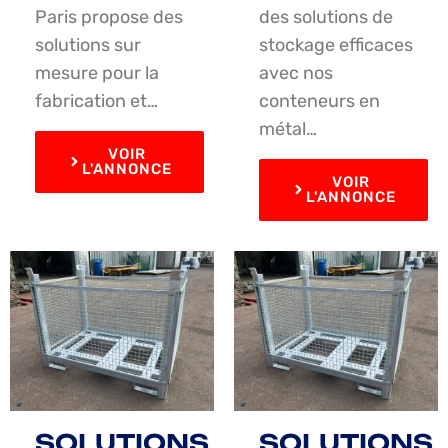
Paris propose des
des solutions de
solutions sur
stockage efficaces
mesure pour la
avec nos
fabrication et…
conteneurs en
métal…
VOIR
L'ANNONCE
VOIR
L'ANNONCE
SOLUTIONS
SOLUTIONS