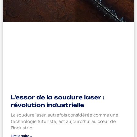
L’essor de la soudure laser :
révolution industrielle
La soudure laser, autrefois considérée comme une
technologie futuriste, est aujourd’hui au cœur de
l’industrie
Lire la suite »