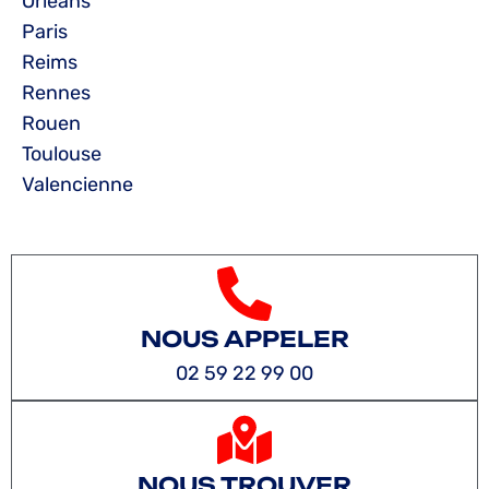
Orléans
Paris
Reims
Rennes
Rouen
Toulouse
Valencienne
NOUS APPELER
02 59 22 99 00
NOUS TROUVER