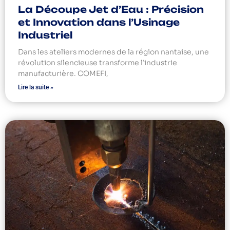
La Découpe Jet d’Eau : Précision
et Innovation dans l’Usinage
Industriel
Dans les ateliers modernes de la région nantaise, une
révolution silencieuse transforme l’industrie
manufacturière. COMEFI,
Lire la suite »