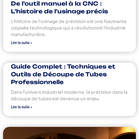
De l’outil manuel à la CNC :
L’histoire de l’usinage précis
L’histoire de l’usinage de précision est une fascinante
odyssée technologique qui a révolutionné l’industrie
manufacturière.
Lire la suite »
Guide Complet : Techniques et
Outils de Découpe de Tubes
Professionnelle
Dans l’univers industriel moderne, la précision dans la
découpe de tubes est devenue un enjeu
Lire la suite »