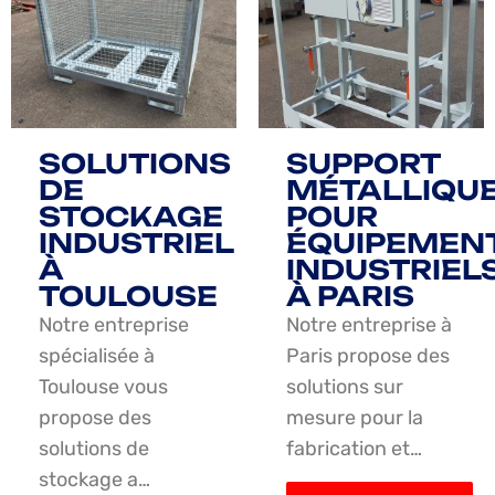
SOLUTIONS
SUPPORT
DE
MÉTALLIQU
STOCKAGE
POUR
INDUSTRIEL
ÉQUIPEMEN
À
INDUSTRIEL
TOULOUSE
À PARIS
Notre entreprise
Notre entreprise à
spécialisée à
Paris propose des
Toulouse vous
solutions sur
propose des
mesure pour la
solutions de
fabrication et…
stockage a…