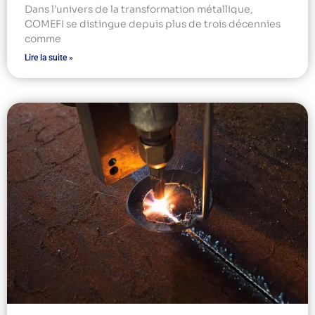
Dans l’univers de la transformation métallique,
COMEFI se distingue depuis plus de trois décennies
comme
Lire la suite »