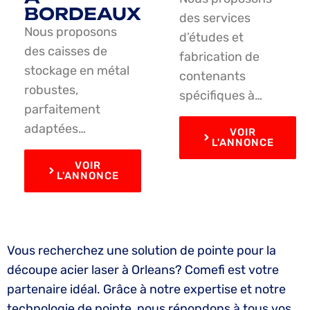
BORDEAUX
des services
Nous proposons
d’études et
des caisses de
fabrication de
stockage en métal
contenants
robustes,
spécifiques à…
parfaitement
adaptées…
VOIR
L'ANNONCE
VOIR
L'ANNONCE
Vous recherchez une solution de pointe pour la
découpe acier laser à Orleans? Comefi est votre
partenaire idéal. Grâce à notre expertise et notre
technologie de pointe, nous répondons à tous vos