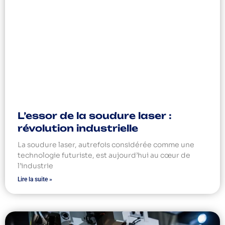
L’essor de la soudure laser :
révolution industrielle
La soudure laser, autrefois considérée comme une
technologie futuriste, est aujourd’hui au cœur de
l’industrie
Lire la suite »