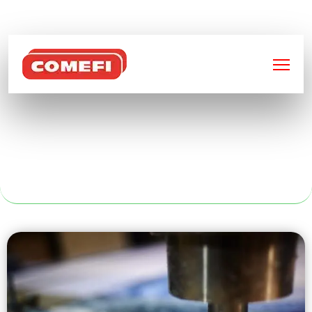
BIENVENUE SUR
COMEFI
DÉCOUPE ACIER
LASER À ORLEANS