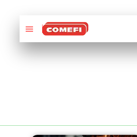
CONCEPTION ET FABRI
INDUSTRIE DE FAB