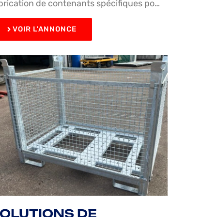
brication de contenants spécifiques po…
VOIR L'ANNONCE
OLUTIONS DE