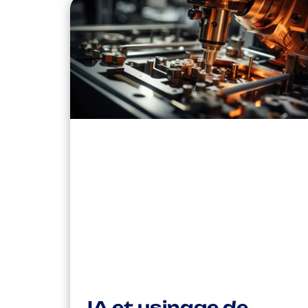
IA et usinage de