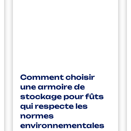
Comment choisir
une armoire de
stockage pour fûts
qui respecte les
normes
environnementales