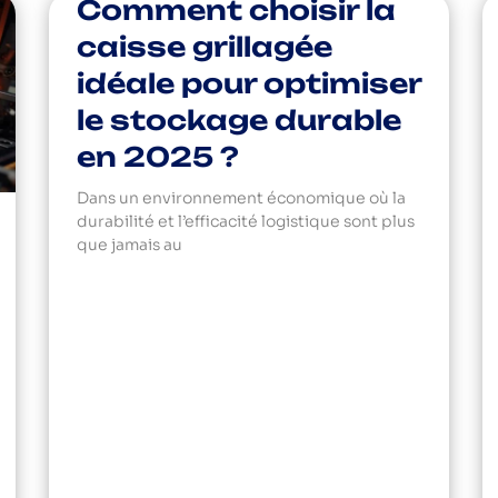
Comment choisir la
caisse grillagée
idéale pour optimiser
le stockage durable
en 2025 ?
Dans un environnement économique où la
durabilité et l’efficacité logistique sont plus
que jamais au