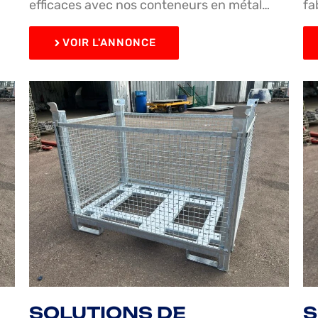
efficaces avec nos conteneurs en métal…
fa
VOIR L'ANNONCE
SOLUTIONS DE
S