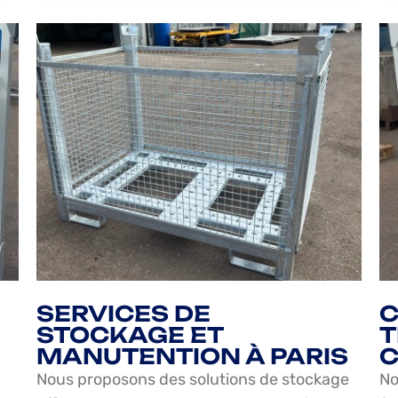
SERVICES DE
C
STOCKAGE ET
T
MANUTENTION À PARIS
C
Nous proposons des solutions de stockage
No