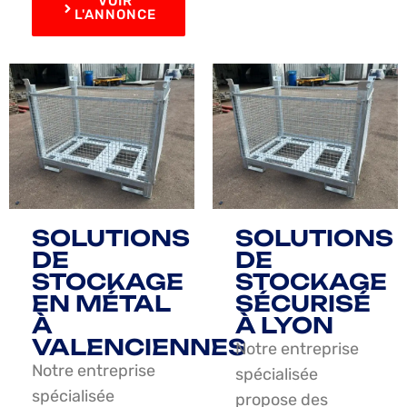
VOIR
L'ANNONCE
SOLUTIONS
SOLUTIONS
DE
DE
STOCKAGE
STOCKAGE
EN MÉTAL
SÉCURISÉ
À
À LYON
VALENCIENNES
Notre entreprise
Notre entreprise
spécialisée
spécialisée
propose des