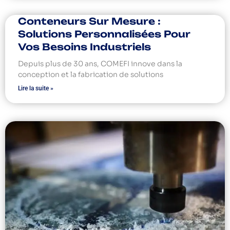
Conteneurs Sur Mesure :
Solutions Personnalisées Pour
Vos Besoins Industriels
Depuis plus de 30 ans, COMEFI innove dans la
conception et la fabrication de solutions
Lire la suite »