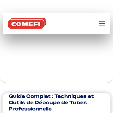
BIENVENUE SUR
COMEFI
PALETTES
MÉTALLIQUES À
ORLEANS
Guide Complet : Techniques et
Outils de Découpe de Tubes
Professionnelle