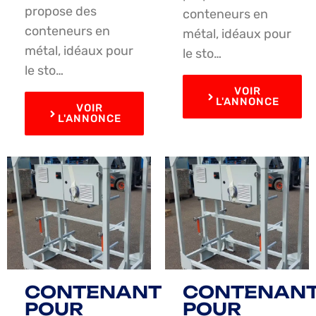
propose des
conteneurs en
conteneurs en
métal, idéaux pour
métal, idéaux pour
le sto…
le sto…
VOIR
L'ANNONCE
VOIR
L'ANNONCE
CONTENANT
CONTENAN
POUR
POUR