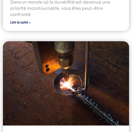
Dans un monde où la durabilité est devenue une
priorité incontournable, vous êtes peut-être
confronté
Lire la suite »