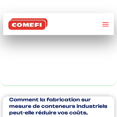
BIENVENUE SUR
COMEFI
ALUMINIUM
DÉCOUPE LASER À
PARIS
Comment la fabrication sur
mesure de conteneurs industriels
peut-elle réduire vos coûts,