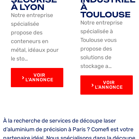
À LYON
À
TOULOUSE
Notre entreprise
Notre entreprise
spécialisée
spécialisée à
propose des
Toulouse vous
conteneurs en
propose des
métal, idéaux pour
solutions de
le sto…
stockage a…
VOIR
L'ANNONCE
VOIR
L'ANNONCE
À la recherche de services de découpe laser
d’aluminium de précision à Paris ? Comefi est votre
partenaire idéal. Nous spécialisons dans la découpe