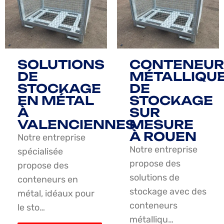
SOLUTIONS
CONTENEUR
DE
MÉTALLIQU
STOCKAGE
DE
EN MÉTAL
STOCKAGE
À
SUR
VALENCIENNES
MESURE
À ROUEN
Notre entreprise
Notre entreprise
spécialisée
propose des
propose des
solutions de
conteneurs en
stockage avec des
métal, idéaux pour
conteneurs
le sto…
métalliqu…