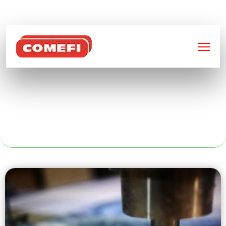
BIENVENUE SUR
COMEFI
FAÇONNAGE DE
TUBE À PARIS