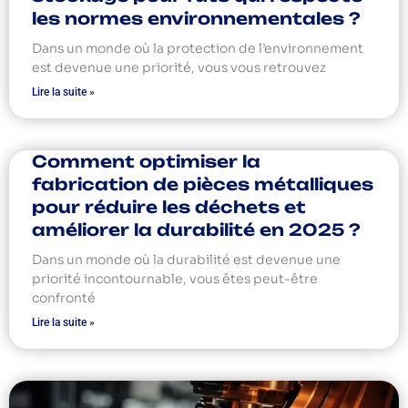
les normes environnementales ?
Dans un monde où la protection de l’environnement
est devenue une priorité, vous vous retrouvez
Lire la suite »
Comment optimiser la
fabrication de pièces métalliques
pour réduire les déchets et
améliorer la durabilité en 2025 ?
Dans un monde où la durabilité est devenue une
priorité incontournable, vous êtes peut-être
confronté
Lire la suite »