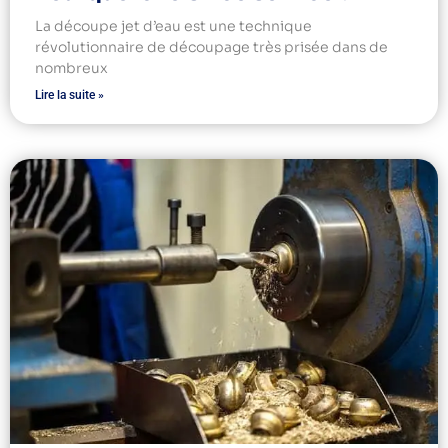
La découpe jet d’eau est une technique
révolutionnaire de découpage très prisée dans de
nombreux
Lire la suite »