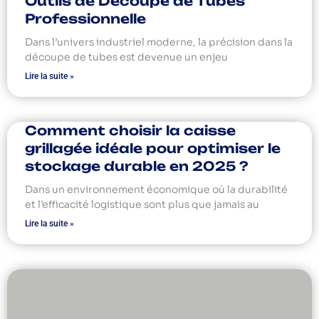
Outils de Découpe de Tubes
Professionnelle
Dans l’univers industriel moderne, la précision dans la
découpe de tubes est devenue un enjeu
Lire la suite »
Comment choisir la caisse
grillagée idéale pour optimiser le
stockage durable en 2025 ?
Dans un environnement économique où la durabilité
et l’efficacité logistique sont plus que jamais au
Lire la suite »