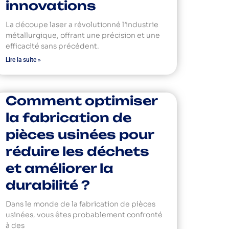
innovations
La découpe laser a révolutionné l’industrie
métallurgique, offrant une précision et une
efficacité sans précédent.
Lire la suite »
Comment optimiser
la fabrication de
pièces usinées pour
réduire les déchets
et améliorer la
durabilité ?
Dans le monde de la fabrication de pièces
usinées, vous êtes probablement confronté
à des