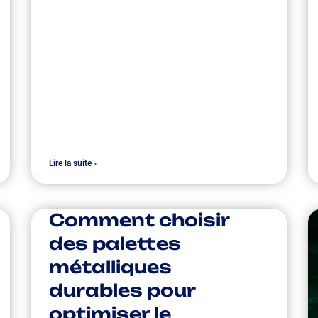
Lire la suite »
Comment choisir
des palettes
métalliques
durables pour
optimiser le