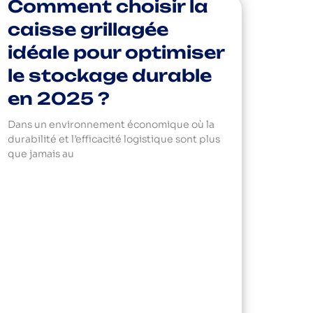
Comment choisir la
caisse grillagée
idéale pour optimiser
le stockage durable
en 2025 ?
Dans un environnement économique où la
durabilité et l’efficacité logistique sont plus
que jamais au