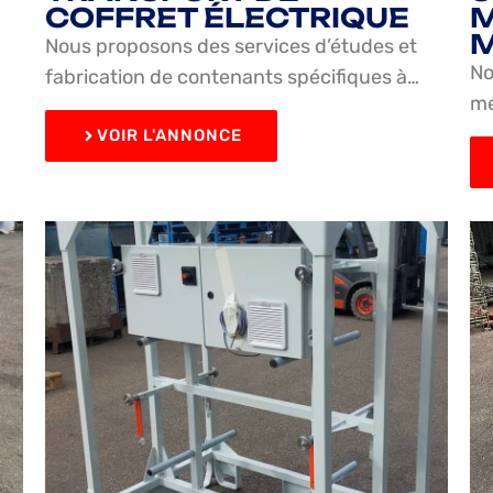
COFFRET ÉLECTRIQUE
M
M
Nous proposons des services d’études et
No
fabrication de contenants spécifiques à…
mé
VOIR L'ANNONCE