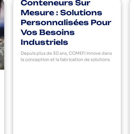
Conteneurs Sur
Mesure : Solutions
Personnalisées Pour
Vos Besoins
Industriels
Depuis plus de 30 ans, COMEFI innove dans
la conception et la fabrication de solutions