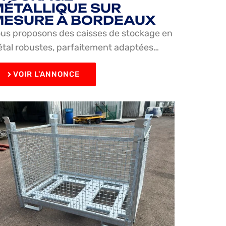
ÉTALLIQUE SUR
ESURE À BORDEAUX
us proposons des caisses de stockage en
tal robustes, parfaitement adaptées…
VOIR L'ANNONCE