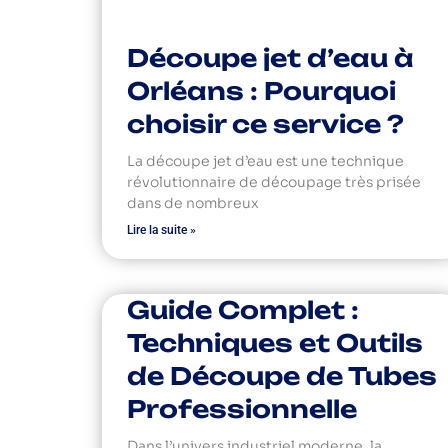
Découpe jet d’eau à
Orléans : Pourquoi
choisir ce service ?
La découpe jet d’eau est une technique
révolutionnaire de découpage très prisée
dans de nombreux
Lire la suite »
Guide Complet :
Techniques et Outils
de Découpe de Tubes
Professionnelle
Dans l’univers industriel moderne, la