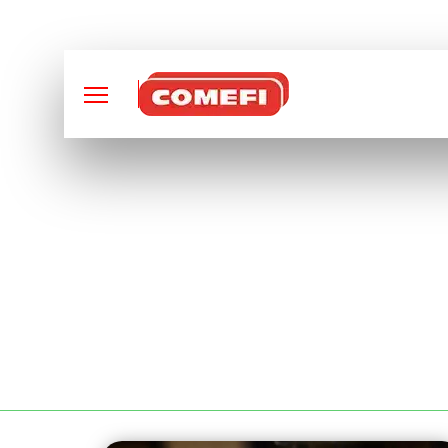
CONCEPTION ET FABRI
ENLÈVEMENT DE M