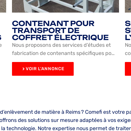
CONTENANT POUR
S
TRANSPORT DE
S
S
COFFRET ÉLECTRIQUE
L
e
Nous proposons des services d’études et
No
fabrication de contenants spécifiques po…
co
VOIR L'ANNONCE
 d’enlèvement de matière à Reims ? Comefi est votre pa
ffrons des solutions sur mesure adaptées à vos exigen
 la technologie. Notre expertise nous permet de trait