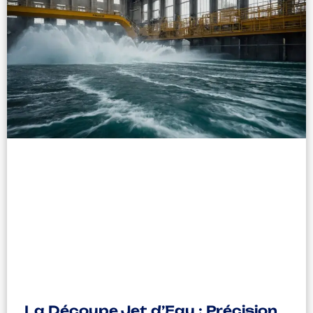
La Découpe Jet d’Eau : Précision