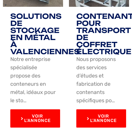
SOLUTIONS
CONTENAN
DE
POUR
STOCKAGE
TRANSPORT
EN MÉTAL
DE
À
COFFRET
VALENCIENNES
ÉLECTRIQUE
Notre entreprise
Nous proposons
spécialisée
des services
propose des
d’études et
conteneurs en
fabrication de
métal, idéaux pour
contenants
le sto…
spécifiques po…
VOIR
VOIR
L'ANNONCE
L'ANNONCE