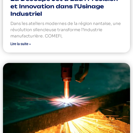
et Innovation dans l’Usinage
Industriel
Dans les ateliers modernes de la région nantaise, une
révolution silencieuse transforme l’industrie
manufacturière. COMEFI,
Lire la suite »