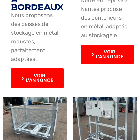
Notre entreprise à
BORDEAUX
Nantes propose
Nous proposons
des conteneurs
des caisses de
en métal, adaptés
stockage en métal
au stockage e…
robustes,
parfaitement
VOIR
L'ANNONCE
adaptées…
VOIR
L'ANNONCE