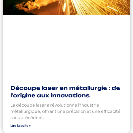
Découpe laser en métallurgie : de
l’origine aux innovations
La découpe laser a révolutionné l’industrie
métallurgique, offrant une précision et une efficacité
sans précédent.
Lire la suite »