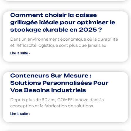
Comment choisir la caisse
grillagée idéale pour optimiser le
stockage durable en 2025 ?
Dans un environnement économique où la durabilité
et l’efficacité logistique sont plus que jamais au
Lire la suite »
Conteneurs Sur Mesure :
Solutions Personnalisées Pour
Vos Besoins Industriels
Depuis plus de 30 ans, COMEFI innove dans la
conception et la fabrication de solutions
Lire la suite »