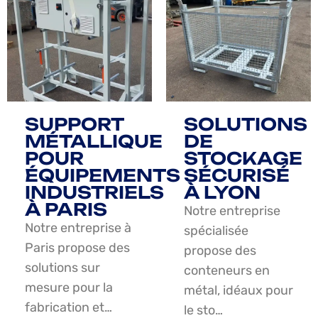
SUPPORT
SOLUTIONS
MÉTALLIQUE
DE
POUR
STOCKAGE
ÉQUIPEMENTS
SÉCURISÉ
INDUSTRIELS
À LYON
À PARIS
Notre entreprise
Notre entreprise à
spécialisée
Paris propose des
propose des
solutions sur
conteneurs en
mesure pour la
métal, idéaux pour
fabrication et…
le sto…