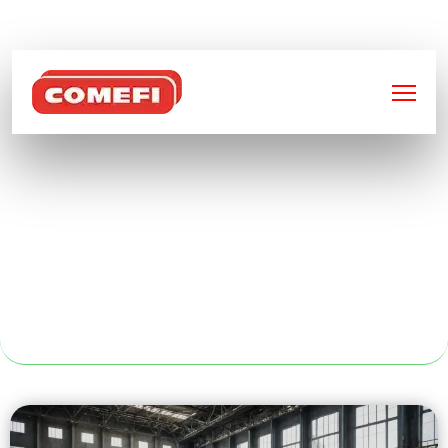
BIENVENUE SUR
COMEFI
MATÉRIEL DE
STOCKAGE
INDUSTRIEL À
REIMS