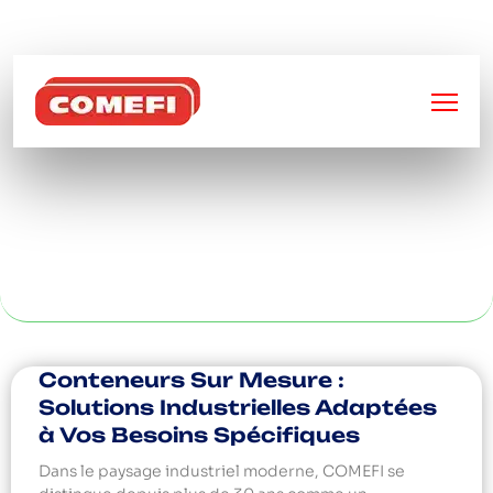
BIENVENUE SUR
COMEFI
PLIAGE INOX SUR
MESURE À REIMS
Conteneurs Sur Mesure :
Solutions Industrielles Adaptées
à Vos Besoins Spécifiques
Dans le paysage industriel moderne, COMEFI se