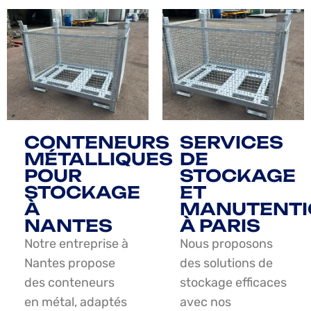
CONTENEURS
SERVICES
MÉTALLIQUES
DE
POUR
STOCKAGE
STOCKAGE
ET
À
MANUTENTI
NANTES
À PARIS
Notre entreprise à
Nous proposons
Nantes propose
des solutions de
des conteneurs
stockage efficaces
en métal, adaptés
avec nos