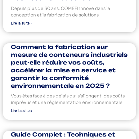
Depuis plus de 30 ans, COMEFI innove dans la
conception et la fabrication de solutions
Lire la suite »
Comment la fabrication sur
mesure de conteneurs industriels
peut-elle réduire vos coûts,
accélérer la mise en service et
garantir la conformité
environnementale en 2025 ?
Vous êtes face à des délais qui s’allongent, des coûts
imprévus et une réglementation environnementale
Lire la suite »
Guide Complet : Techniques et