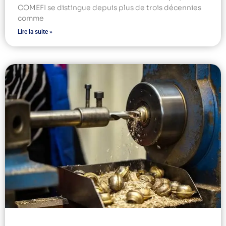
COMEFI se distingue depuis plus de trois décennies
comme
Lire la suite »