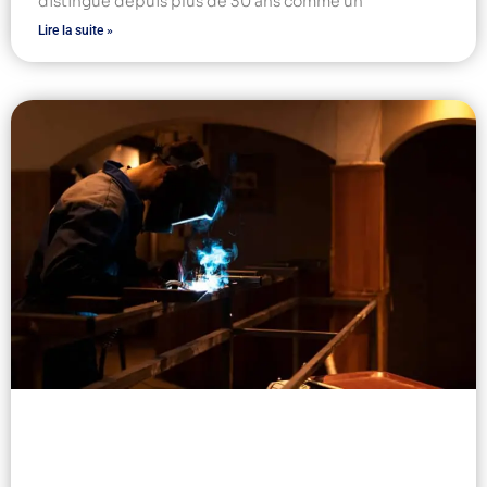
distingue depuis plus de 30 ans comme un
Lire la suite »