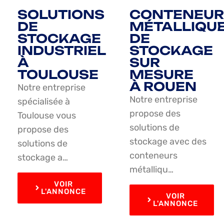
SOLUTIONS
CONTENEUR
DE
MÉTALLIQU
STOCKAGE
DE
INDUSTRIEL
STOCKAGE
À
SUR
TOULOUSE
MESURE
À ROUEN
Notre entreprise
Notre entreprise
spécialisée à
propose des
Toulouse vous
solutions de
propose des
stockage avec des
solutions de
conteneurs
stockage a…
métalliqu…
VOIR
L'ANNONCE
VOIR
L'ANNONCE