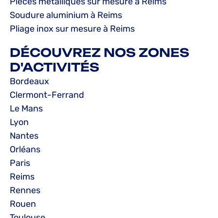
Pièces métalliques sur mesure à Reims
Soudure aluminium à Reims
Pliage inox sur mesure à Reims
DÉCOUVREZ NOS ZONES
D'ACTIVITÉS
Bordeaux
Clermont-Ferrand
Le Mans
Lyon
Nantes
Orléans
Paris
Reims
Rennes
Rouen
Toulouse