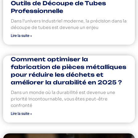
Outils de Découpe de Tubes
Professionnelle
Dans l’univers industriel moderne, la précision dans la
découpe de tubes est devenue un enjeu
Lire la suite »
Comment optimiser la
fabrication de pièces métalliques
pour réduire les déchets et
améliorer la durabilité en 2025 ?
Dans un monde où la durabilité est devenue une
priorité incontournable, vous êtes peut-être
confronté
Lire la suite »