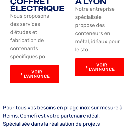
COFFRET
À LYON
ÉLECTRIQUE
Notre entreprise
Nous proposons
spécialisée
des services
propose des
d’études et
conteneurs en
fabrication de
métal, idéaux pour
contenants
le sto…
spécifiques po…
VOIR
L'ANNONCE
VOIR
L'ANNONCE
Pour tous vos besoins en pliage inox sur mesure à
Reims, Comefi est votre partenaire idéal.
Spécialisée dans la réalisation de projets