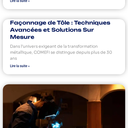
Lire la suite »
Façonnage de Tôle : Techniques
Avancées et Solutions Sur
Mesure
Dans l’univers exigeant de la transformation
métallique, COMEFI se distingue depuis plus de 30
ans
Lire la suite »