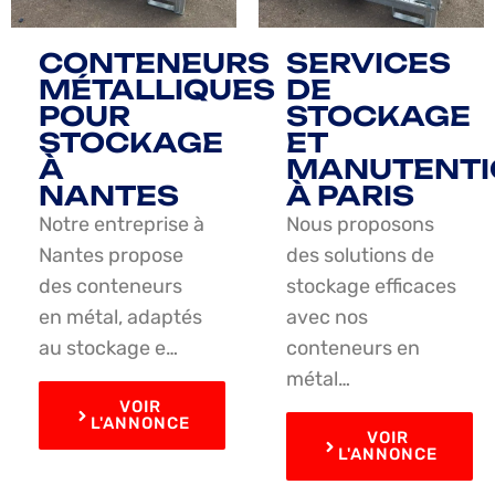
CONTENEURS
SERVICES
MÉTALLIQUES
DE
POUR
STOCKAGE
STOCKAGE
ET
À
MANUTENTI
NANTES
À PARIS
Notre entreprise à
Nous proposons
Nantes propose
des solutions de
des conteneurs
stockage efficaces
en métal, adaptés
avec nos
au stockage e…
conteneurs en
métal…
VOIR
L'ANNONCE
VOIR
L'ANNONCE