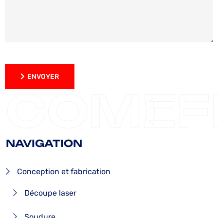
ENVOYER
ENVOYER
COMEF
NAVIGATION
Conception et fabrication
Découpe laser
Soudure