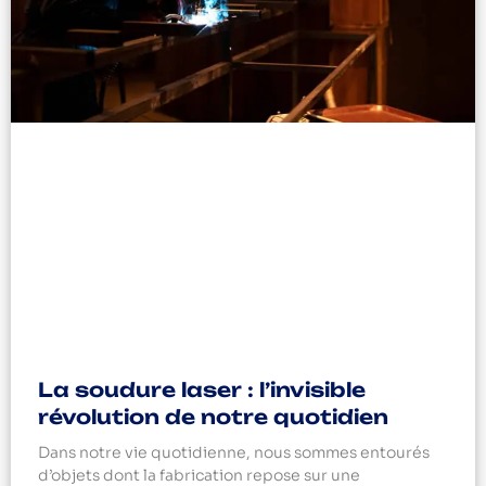
La soudure laser : l’invisible
révolution de notre quotidien
Dans notre vie quotidienne, nous sommes entourés
d’objets dont la fabrication repose sur une