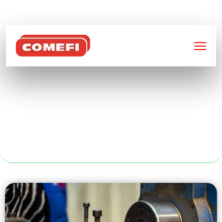
BIENVENUE SUR
COMEFI
CAISSE PALETTE
PLASTIQUE À
RENNES