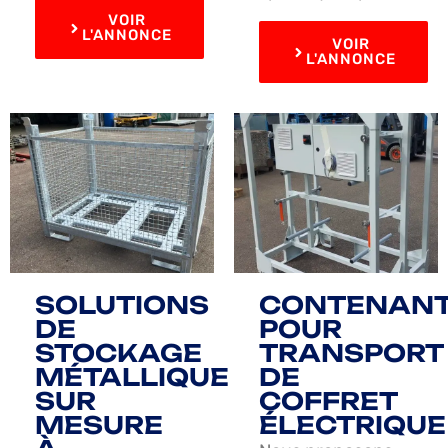
VOIR
L'ANNONCE
VOIR
L'ANNONCE
SOLUTIONS
CONTENAN
DE
POUR
STOCKAGE
TRANSPORT
MÉTALLIQUE
DE
SUR
COFFRET
MESURE
ÉLECTRIQUE