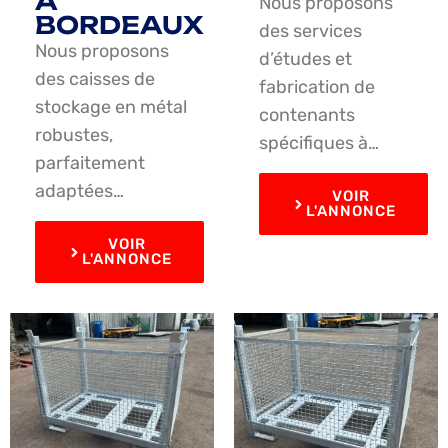
À
Nous proposons
BORDEAUX
des services
Nous proposons
d’études et
des caisses de
fabrication de
stockage en métal
contenants
robustes,
spécifiques à…
parfaitement
adaptées…
VOIR
L'ANNONCE
VOIR
L'ANNONCE