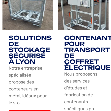
SOLUTIONS
CONTENAN
DE
POUR
STOCKAGE
TRANSPORT
SÉCURISÉ
DE
À LYON
COFFRET
ÉLECTRIQUE
Notre entreprise
Nous proposons
spécialisée
des services
propose des
d’études et
conteneurs en
fabrication de
métal, idéaux pour
contenants
le sto…
spécifiques po…