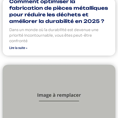
Comment optimiser la
fabrication de pièces métalliques
pour réduire les déchets et
améliorer la durabilité en 2025 ?
Dans un monde où la durabilité est devenue une
priorité incontournable, vous êtes peut-être
confronté
Lire la suite »