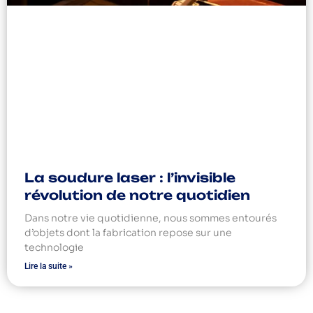
La soudure laser : l’invisible
révolution de notre quotidien
Dans notre vie quotidienne, nous sommes entourés
d’objets dont la fabrication repose sur une
technologie
Lire la suite »