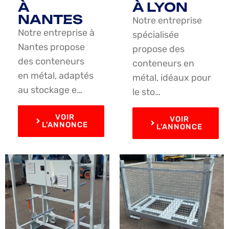
À
À LYON
NANTES
Notre entreprise
Notre entreprise à
spécialisée
Nantes propose
propose des
des conteneurs
conteneurs en
en métal, adaptés
métal, idéaux pour
au stockage e…
le sto…
VOIR
VOIR
L'ANNONCE
L'ANNONCE