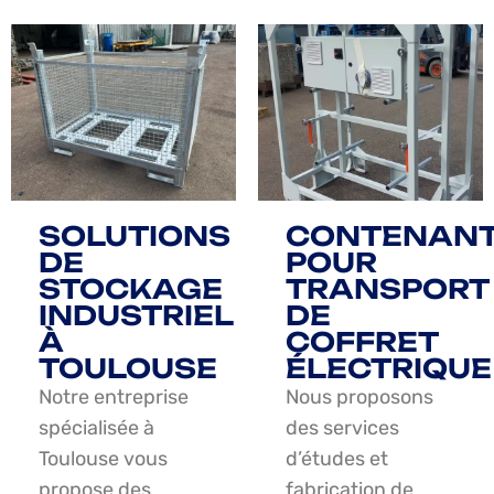
SOLUTIONS
CONTENAN
DE
POUR
STOCKAGE
TRANSPORT
INDUSTRIEL
DE
À
COFFRET
TOULOUSE
ÉLECTRIQUE
Notre entreprise
Nous proposons
spécialisée à
des services
Toulouse vous
d’études et
propose des
fabrication de