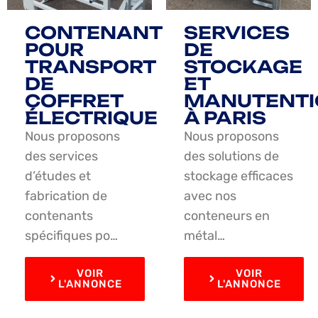
CONTENANT
SERVICES
POUR
DE
TRANSPORT
STOCKAGE
DE
ET
COFFRET
MANUTENTI
ÉLECTRIQUE
À PARIS
Nous proposons
Nous proposons
des services
des solutions de
d’études et
stockage efficaces
fabrication de
avec nos
contenants
conteneurs en
spécifiques po…
métal…
VOIR
VOIR
L'ANNONCE
L'ANNONCE