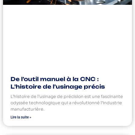
De l’outil manuel à la CNC :
L’histoire de l’usinage précis
L’histoire de l’usinage de précision est une fascinante
odyssée technologique qui a révolutionné l’industrie
manufacturière.
Lire la suite »