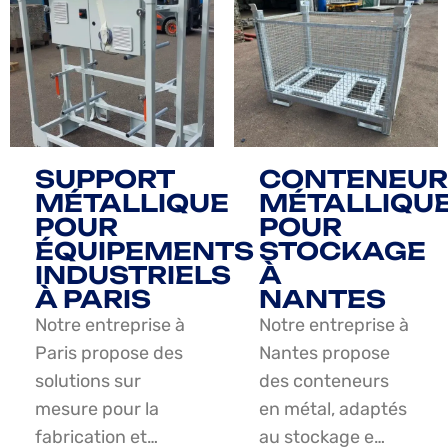
SUPPORT
CONTENEUR
MÉTALLIQUE
MÉTALLIQU
POUR
POUR
ÉQUIPEMENTS
STOCKAGE
INDUSTRIELS
À
À PARIS
NANTES
Notre entreprise à
Notre entreprise à
Paris propose des
Nantes propose
solutions sur
des conteneurs
mesure pour la
en métal, adaptés
fabrication et…
au stockage e…