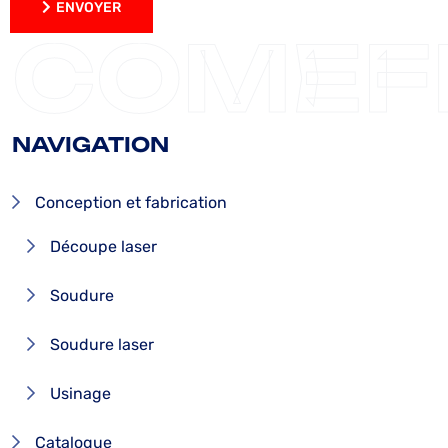
ENVOYER
ENVOYER
COMEF
NAVIGATION
Conception et fabrication
Découpe laser
Soudure
Soudure laser
Usinage
Catalogue