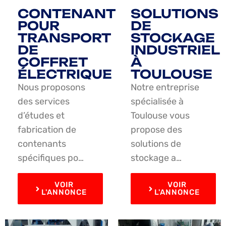
CONTENANT
SOLUTIONS
POUR
DE
TRANSPORT
STOCKAGE
DE
INDUSTRIEL
COFFRET
À
ÉLECTRIQUE
TOULOUSE
Nous proposons
Notre entreprise
des services
spécialisée à
d’études et
Toulouse vous
fabrication de
propose des
contenants
solutions de
spécifiques po…
stockage a…
VOIR
VOIR
L'ANNONCE
L'ANNONCE