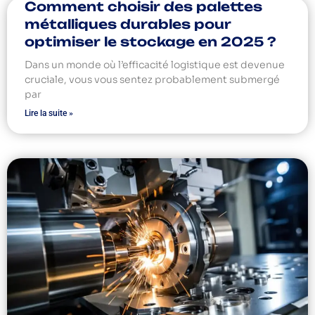
Comment choisir des palettes
métalliques durables pour
optimiser le stockage en 2025 ?
Dans un monde où l’efficacité logistique est devenue
cruciale, vous vous sentez probablement submergé
par
Lire la suite »