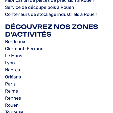
Fabrication de pièces de précision à Rouen
Service de découpe bois à Rouen
Conteneurs de stockage industriels à Rouen
DÉCOUVREZ NOS ZONES
D'ACTIVITÉS
Bordeaux
Clermont-Ferrand
Le Mans
Lyon
Nantes
Orléans
Paris
Reims
Rennes
Rouen
Toulouse