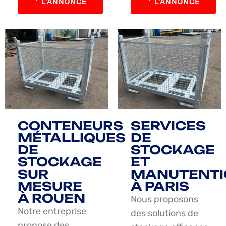
L'ANNONCE
L'ANNONCE
CONTENEURS
SERVICES
MÉTALLIQUES
DE
DE
STOCKAGE
STOCKAGE
ET
SUR
MANUTENTI
MESURE
À PARIS
À ROUEN
Nous proposons
Notre entreprise
des solutions de
propose des