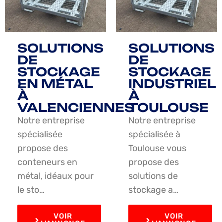
SOLUTIONS
SOLUTIONS
DE
DE
STOCKAGE
STOCKAGE
EN MÉTAL
INDUSTRIEL
À
À
VALENCIENNES
TOULOUSE
Notre entreprise
Notre entreprise
spécialisée
spécialisée à
propose des
Toulouse vous
conteneurs en
propose des
métal, idéaux pour
solutions de
le sto…
stockage a…
VOIR
VOIR