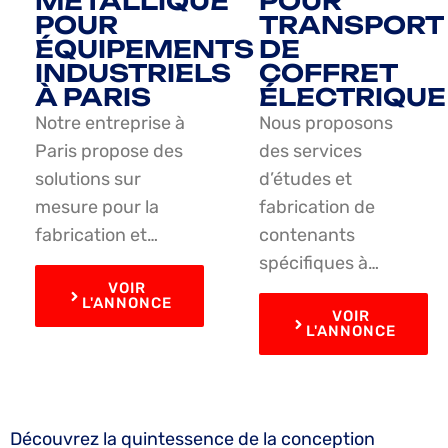
MÉTALLIQUE
POUR
POUR
TRANSPORT
ÉQUIPEMENTS
DE
INDUSTRIELS
COFFRET
À PARIS
ÉLECTRIQUE
Notre entreprise à
Nous proposons
Paris propose des
des services
solutions sur
d’études et
mesure pour la
fabrication de
fabrication et…
contenants
spécifiques à…
VOIR
L'ANNONCE
VOIR
L'ANNONCE
Découvrez la quintessence de la conception