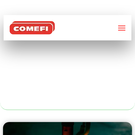
BIENVENUE SUR
COMEFI
CONCEPTION
MÉTALLIQUE
ARTISTIQUE À
ROUEN