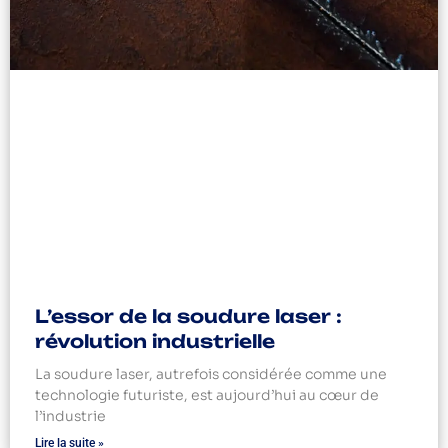
L’essor de la soudure laser :
révolution industrielle
La soudure laser, autrefois considérée comme une
technologie futuriste, est aujourd’hui au cœur de
l’industrie
Lire la suite »