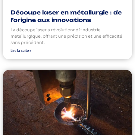
Découpe laser en métallurgie : de
l’origine aux innovations
La découpe laser a révolutionné l’industrie
métallurgique, offrant une précision et une efficacité
sans précédent.
Lire la suite »