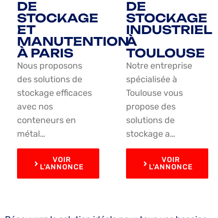
DE
DE
STOCKAGE
STOCKAGE
ET
INDUSTRIEL
MANUTENTION
À
À PARIS
TOULOUSE
Nous proposons
Notre entreprise
des solutions de
spécialisée à
stockage efficaces
Toulouse vous
avec nos
propose des
conteneurs en
solutions de
métal…
stockage a…
VOIR
VOIR
L'ANNONCE
L'ANNONCE