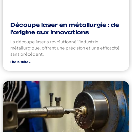
Découpe laser en métallurgie : de
l’origine aux innovations
La découpe laser a révolutionné l’industrie
métallurgique, offrant une précision et une efficacité
sans précédent.
Lire la suite »