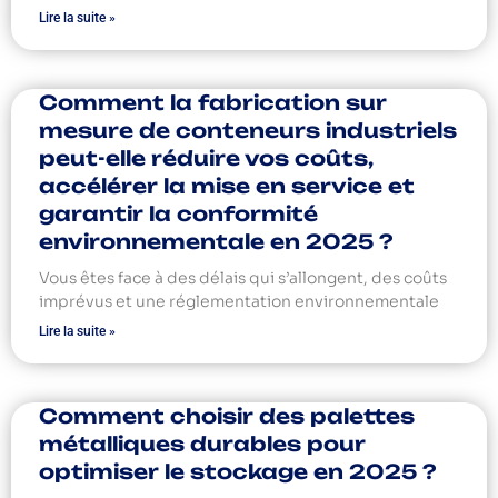
Lire la suite »
Comment la fabrication sur
mesure de conteneurs industriels
peut-elle réduire vos coûts,
accélérer la mise en service et
garantir la conformité
environnementale en 2025 ?
Vous êtes face à des délais qui s’allongent, des coûts
imprévus et une réglementation environnementale
Lire la suite »
Comment choisir des palettes
métalliques durables pour
optimiser le stockage en 2025 ?