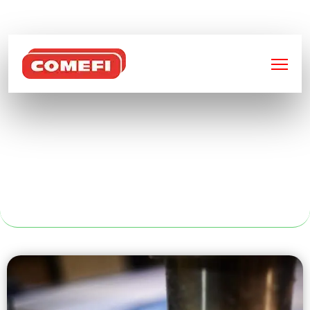
BIENVENUE SUR
COMEFI
CHARIOT
ROULANTS À
ROUEN