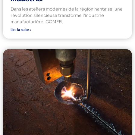
Dans les ateliers modernes de la région nantaise, une
révolution silencieuse transforme l’industrie
manufacturière. COMEFI,
Lire la suite »