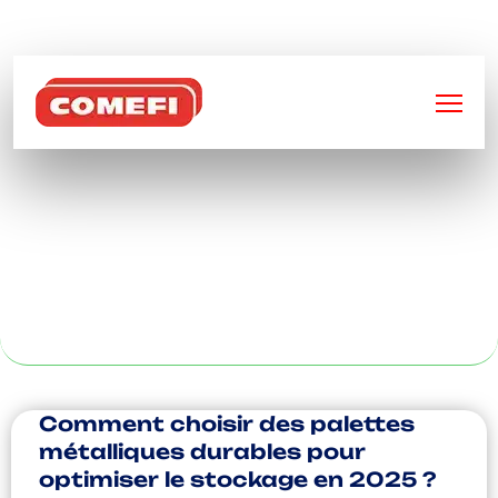
BIENVENUE SUR
COMEFI
FABRICATION DE
PIÈCES USINÉES À
TOULOUSE
Comment choisir des palettes
métalliques durables pour
optimiser le stockage en 2025 ?