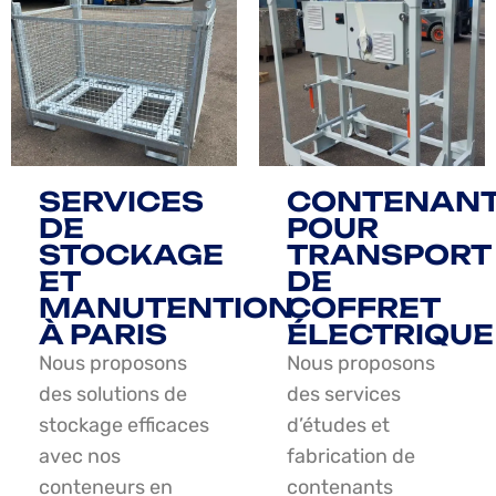
SERVICES
CONTENAN
DE
POUR
STOCKAGE
TRANSPORT
ET
DE
MANUTENTION
COFFRET
À PARIS
ÉLECTRIQUE
Nous proposons
Nous proposons
des solutions de
des services
stockage efficaces
d’études et
avec nos
fabrication de
conteneurs en
contenants