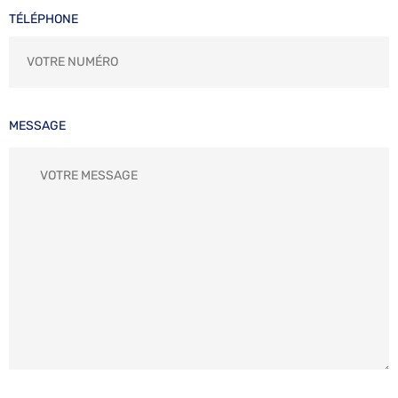
TÉLÉPHONE
MESSAGE