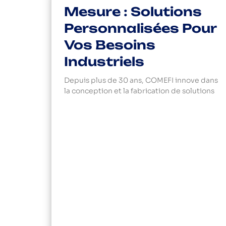
Mesure : Solutions
Personnalisées Pour
Vos Besoins
Industriels
Depuis plus de 30 ans, COMEFI innove dans
la conception et la fabrication de solutions