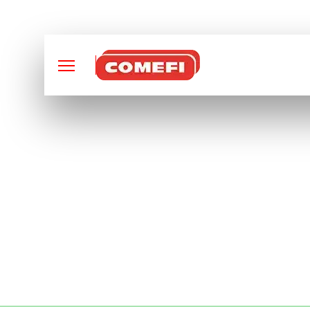
CONCEPTION ET FABRI
VENTE DE MATÉRI
TOULOUSE