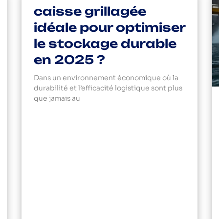
caisse grillagée
idéale pour optimiser
le stockage durable
en 2025 ?
Dans un environnement économique où la
durabilité et l’efficacité logistique sont plus
que jamais au