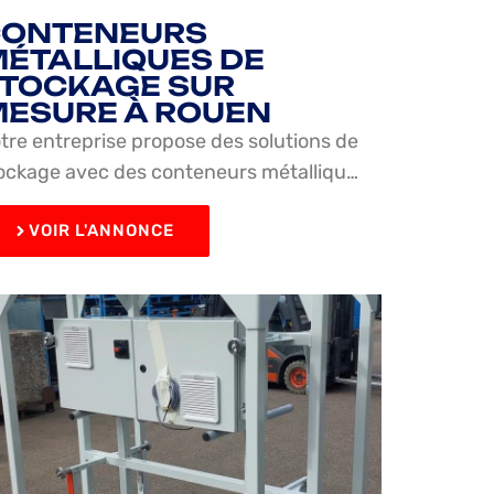
CONTENEURS
ÉTALLIQUES DE
TOCKAGE SUR
ESURE À ROUEN
tre entreprise propose des solutions de
ockage avec des conteneurs métalliqu…
VOIR L'ANNONCE