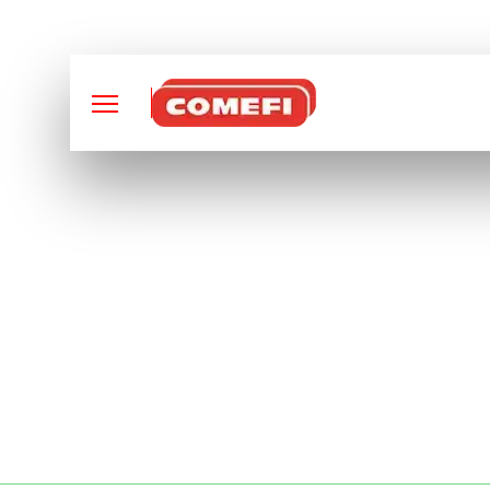
CONCEPTION ET FABRI
CONTENEUR STOC
VALENCIENNE