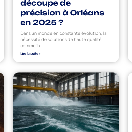
découpe de
précision à Orléans
en 2025 ?
Dans un monde en constante évolution, la
nécessité de solutions de haute qualité
comme la
Lire la suite »