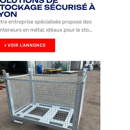
OLUTIONS DE
TOCKAGE SÉCURISÉ À
YON
tre entreprise spécialisée propose des
nteneurs en métal, idéaux pour le sto…
VOIR L'ANNONCE