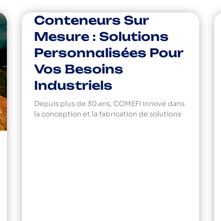
Conteneurs Sur
Mesure : Solutions
Personnalisées Pour
Vos Besoins
Industriels
Depuis plus de 30 ans, COMEFI innove dans
la conception et la fabrication de solutions