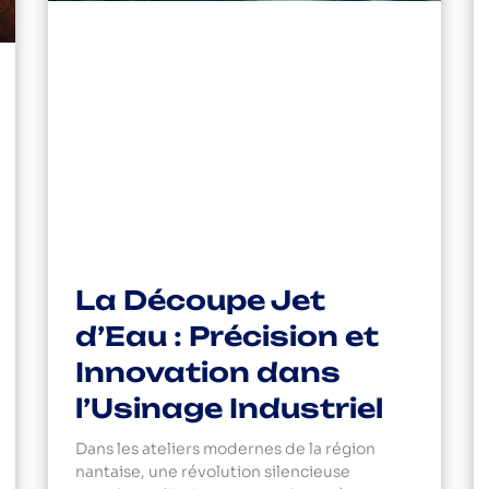
La Découpe Jet
d’Eau : Précision et
Innovation dans
l’Usinage Industriel
Dans les ateliers modernes de la région
nantaise, une révolution silencieuse