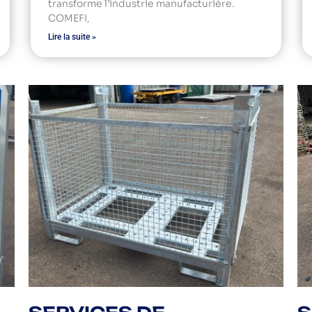
transforme l’industrie manufacturière.
COMEFI,
Lire la suite »