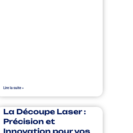
Lire la suite »
La Découpe Laser :
Précision et
Innovation pour vos