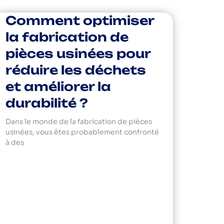
Comment optimiser
la fabrication de
pièces usinées pour
réduire les déchets
et améliorer la
durabilité ?
Dans le monde de la fabrication de pièces
usinées, vous êtes probablement confronté
à des