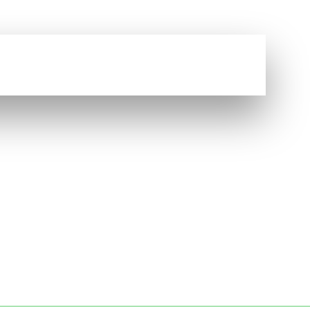
Vous avez une question ?
NOUS CONTACTER
EREUX À