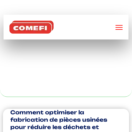
BIENVENUE SUR
COMEFI
ENTREPRISE DE
SOUDURE À
VALENCIENNE
Comment optimiser la
fabrication de pièces usinées
pour réduire les déchets et