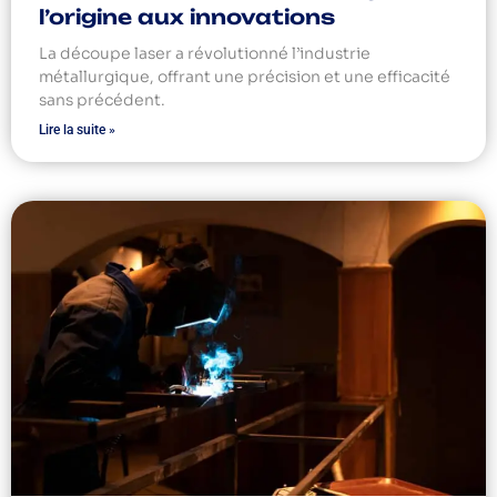
l’origine aux innovations
La découpe laser a révolutionné l’industrie
métallurgique, offrant une précision et une efficacité
sans précédent.
Lire la suite »