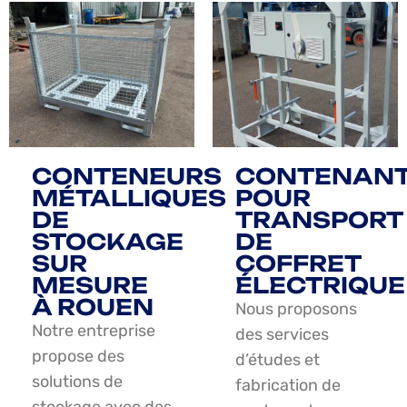
CONTENEURS
CONTENAN
MÉTALLIQUES
POUR
DE
TRANSPORT
STOCKAGE
DE
SUR
COFFRET
MESURE
ÉLECTRIQUE
À ROUEN
Nous proposons
Notre entreprise
des services
propose des
d’études et
solutions de
fabrication de
stockage avec des