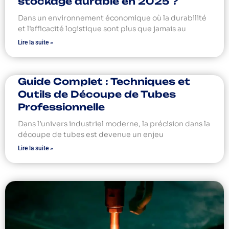
stockage durable en 2025 ?
Dans un environnement économique où la durabilité
et l’efficacité logistique sont plus que jamais au
Lire la suite »
Guide Complet : Techniques et
Outils de Découpe de Tubes
Professionnelle
Dans l’univers industriel moderne, la précision dans la
découpe de tubes est devenue un enjeu
Lire la suite »