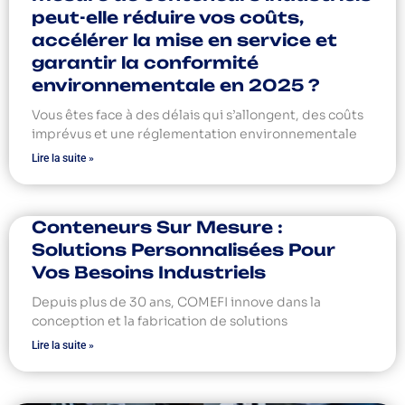
peut-elle réduire vos coûts,
accélérer la mise en service et
garantir la conformité
environnementale en 2025 ?
Vous êtes face à des délais qui s’allongent, des coûts
imprévus et une réglementation environnementale
Lire la suite »
Conteneurs Sur Mesure :
Solutions Personnalisées Pour
Vos Besoins Industriels
Depuis plus de 30 ans, COMEFI innove dans la
conception et la fabrication de solutions
Lire la suite »