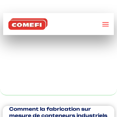
BIENVENUE SUR
COMEFI
PALETTES
MÉTALLIQUES
POUR
VALENCIENNE
Comment la fabrication sur
mesure de conteneurs industriels