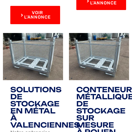
L'ANNONCE
VOIR
L'ANNONCE
SOLUTIONS
CONTENEUR
DE
MÉTALLIQU
STOCKAGE
DE
EN MÉTAL
STOCKAGE
À
SUR
VALENCIENNES
MESURE