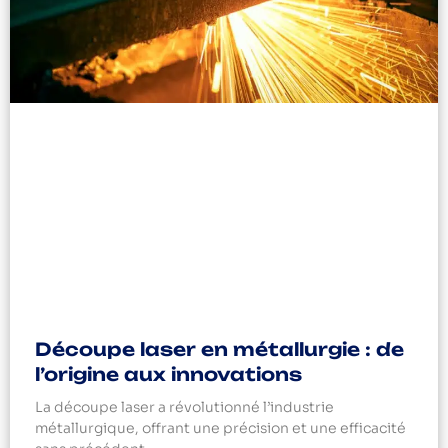
Découpe laser en métallurgie : de
l’origine aux innovations
La découpe laser a révolutionné l’industrie
métallurgique, offrant une précision et une efficacité