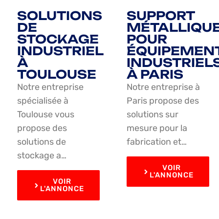
SOLUTIONS
SUPPORT
DE
MÉTALLIQU
STOCKAGE
POUR
INDUSTRIEL
ÉQUIPEMEN
À
INDUSTRIEL
TOULOUSE
À PARIS
Notre entreprise
Notre entreprise à
spécialisée à
Paris propose des
Toulouse vous
solutions sur
propose des
mesure pour la
solutions de
fabrication et…
stockage a…
VOIR
L'ANNONCE
VOIR
L'ANNONCE