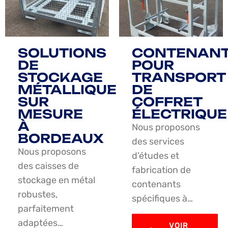
SOLUTIONS
CONTENAN
DE
POUR
STOCKAGE
TRANSPORT
MÉTALLIQUE
DE
SUR
COFFRET
MESURE
ÉLECTRIQUE
À
Nous proposons
BORDEAUX
des services
Nous proposons
d’études et
des caisses de
fabrication de
stockage en métal
contenants
robustes,
spécifiques à…
parfaitement
adaptées…
VOIR