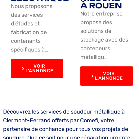
À ROUEN
Nous proposons
Notre entreprise
des services
propose des
d’études et
solutions de
fabrication de
stockage avec des
contenants
conteneurs
spécifiques à…
métalliqu…
VOIR
L'ANNONCE
VOIR
L'ANNONCE
Découvrez les services de soudeur métallique à
Clermont-Ferrand offerts par Comefi, votre
partenaire de confiance pour tous vos projets de
soudure. Que ce soit pour une réparation urgente