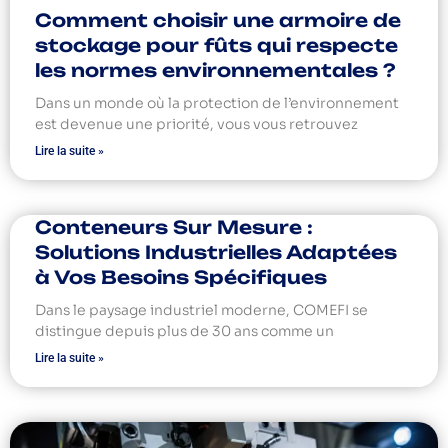
Comment choisir une armoire de
stockage pour fûts qui respecte
les normes environnementales ?
Dans un monde où la protection de l’environnement
est devenue une priorité, vous vous retrouvez
Lire la suite »
Conteneurs Sur Mesure :
Solutions Industrielles Adaptées
à Vos Besoins Spécifiques
Dans le paysage industriel moderne, COMEFI se
distingue depuis plus de 30 ans comme un
Lire la suite »