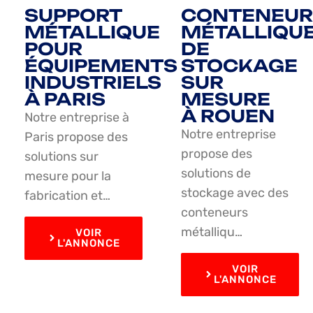
SUPPORT
CONTENEUR
MÉTALLIQUE
MÉTALLIQU
POUR
DE
ÉQUIPEMENTS
STOCKAGE
INDUSTRIELS
SUR
À PARIS
MESURE
À ROUEN
Notre entreprise à
Notre entreprise
Paris propose des
propose des
solutions sur
solutions de
mesure pour la
stockage avec des
fabrication et…
conteneurs
métalliqu…
VOIR
L'ANNONCE
VOIR
L'ANNONCE