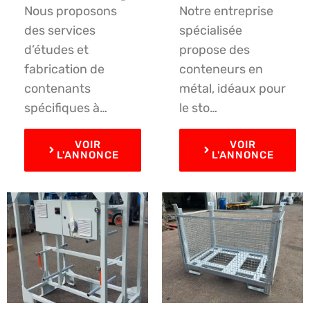
Nous proposons
Notre entreprise
des services
spécialisée
d’études et
propose des
fabrication de
conteneurs en
contenants
métal, idéaux pour
spécifiques à…
le sto…
VOIR
VOIR
L'ANNONCE
L'ANNONCE