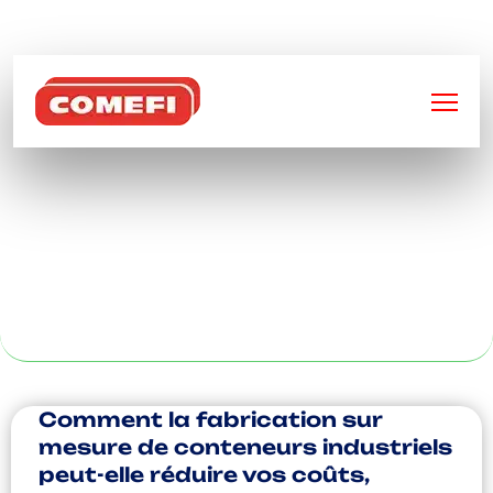
BIENVENUE SUR
COMEFI
CONCEPTION
MÉTALLIQUE AU
CŒUR DU MANS
Comment la fabrication sur
mesure de conteneurs industriels
peut-elle réduire vos coûts,