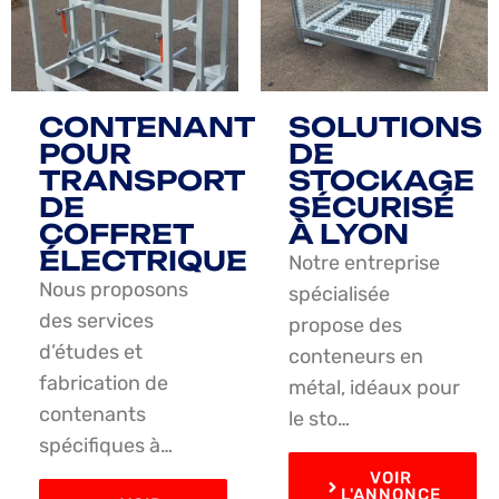
CONTENANT
SOLUTIONS
POUR
DE
TRANSPORT
STOCKAGE
DE
SÉCURISÉ
COFFRET
À LYON
ÉLECTRIQUE
Notre entreprise
Nous proposons
spécialisée
des services
propose des
d’études et
conteneurs en
fabrication de
métal, idéaux pour
contenants
le sto…
spécifiques à…
VOIR
L'ANNONCE