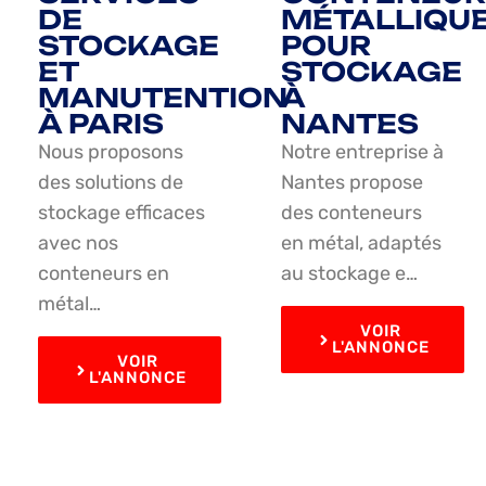
DE
MÉTALLIQU
STOCKAGE
POUR
ET
STOCKAGE
MANUTENTION
À
À PARIS
NANTES
Nous proposons
Notre entreprise à
des solutions de
Nantes propose
stockage efficaces
des conteneurs
avec nos
en métal, adaptés
conteneurs en
au stockage e…
métal…
VOIR
L'ANNONCE
VOIR
L'ANNONCE