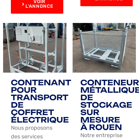
VOIR
L'ANNONCE
CONTENANT
CONTENEUR
POUR
MÉTALLIQU
TRANSPORT
DE
DE
STOCKAGE
COFFRET
SUR
ÉLECTRIQUE
MESURE
À ROUEN
Nous proposons
Notre entreprise
des services