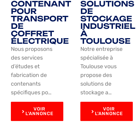
CONTENANT
SOLUTIONS
POUR
DE
TRANSPORT
STOCKAGE
DE
INDUSTRIEL
COFFRET
À
ÉLECTRIQUE
TOULOUSE
Nous proposons
Notre entreprise
des services
spécialisée à
d’études et
Toulouse vous
fabrication de
propose des
contenants
solutions de
spécifiques po…
stockage a…
VOIR
VOIR
L'ANNONCE
L'ANNONCE