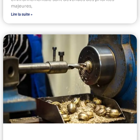
majeures,
Lire la suite »