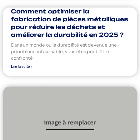
Comment optimiser la
fabrication de pièces métalliques
pour réduire les déchets et
améliorer la durabilité en 2025 ?
Dans un monde où la durabilité est devenue une
priorité incontournable, vous êtes peut-être
confronté
Lire la suite »