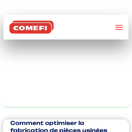
BIENVENUE SUR
COMEFI
TOUR À
COMMANDES
NUMÉRIQUES AU
MANS
Comment optimiser la
fabrication de pièces usinées