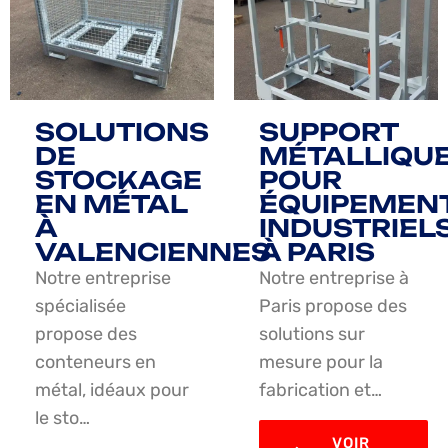
SOLUTIONS
SUPPORT
DE
MÉTALLIQU
STOCKAGE
POUR
EN MÉTAL
ÉQUIPEMEN
À
INDUSTRIEL
VALENCIENNES
À PARIS
Notre entreprise
Notre entreprise à
spécialisée
Paris propose des
propose des
solutions sur
conteneurs en
mesure pour la
métal, idéaux pour
fabrication et…
le sto…
VOIR