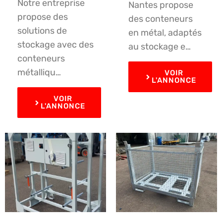
Notre entreprise
Nantes propose
propose des
des conteneurs
solutions de
en métal, adaptés
stockage avec des
au stockage e…
conteneurs
métalliqu…
VOIR
L'ANNONCE
VOIR
L'ANNONCE