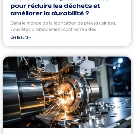
pour réduire les déchets et
améliorer la durabilité ?
Dans le monde de la fabrication de pièces usinées,
vous êtes probablement confronté à des
Lire la suite »