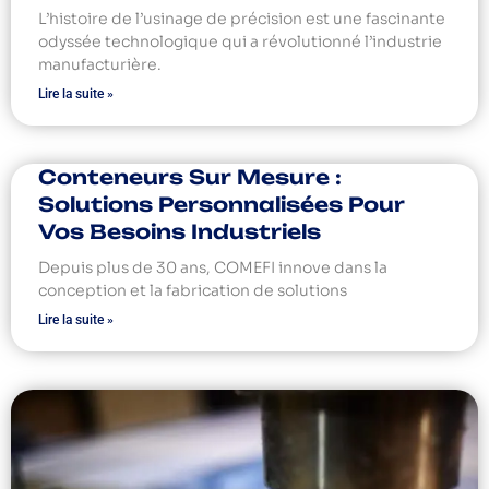
L’histoire de l’usinage de précision est une fascinante
odyssée technologique qui a révolutionné l’industrie
manufacturière.
Lire la suite »
Conteneurs Sur Mesure :
Solutions Personnalisées Pour
Vos Besoins Industriels
Depuis plus de 30 ans, COMEFI innove dans la
conception et la fabrication de solutions
Lire la suite »