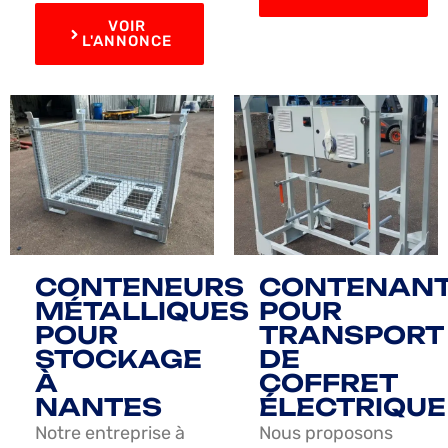
VOIR
L'ANNONCE
CONTENEURS
CONTENAN
MÉTALLIQUES
POUR
POUR
TRANSPORT
STOCKAGE
DE
À
COFFRET
NANTES
ÉLECTRIQUE
Notre entreprise à
Nous proposons