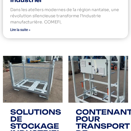
Industriel
Dans les ateliers modernes de la région nantaise, une
révolution silencieuse transforme l’industrie
manufacturière. COMEFI,
Lire la suite »
SOLUTIONS
CONTENAN
DE
POUR
STOCKAGE
TRANSPORT