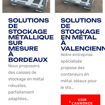
SOLUTIONS
SOLUTIONS
DE
DE
STOCKAGE
STOCKAGE
MÉTALLIQUE
EN MÉTAL
SUR
À
MESURE
VALENCIEN
À
Notre entreprise
BORDEAUX
spécialisée
Nous proposons
propose des
des caisses de
conteneurs en
stockage en métal
métal, idéaux pour
robustes,
le sto…
parfaitement
adaptées…
VOIR
L'ANNONCE