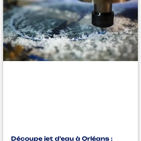
Découpe jet d’eau à Orléans :