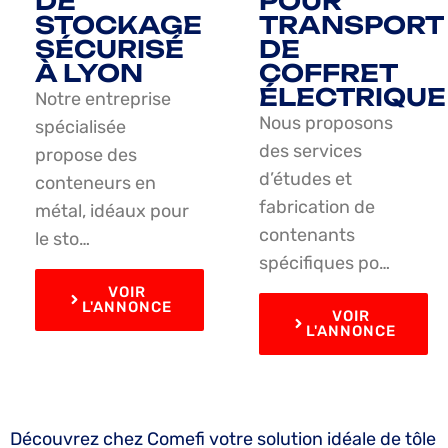
DE
POUR
STOCKAGE
TRANSPORT
SÉCURISÉ
DE
À LYON
COFFRET
ÉLECTRIQUE
Notre entreprise
Nous proposons
spécialisée
des services
propose des
d’études et
conteneurs en
fabrication de
métal, idéaux pour
contenants
le sto…
spécifiques po…
VOIR
L'ANNONCE
VOIR
L'ANNONCE
Découvrez chez Comefi votre solution idéale de tôle