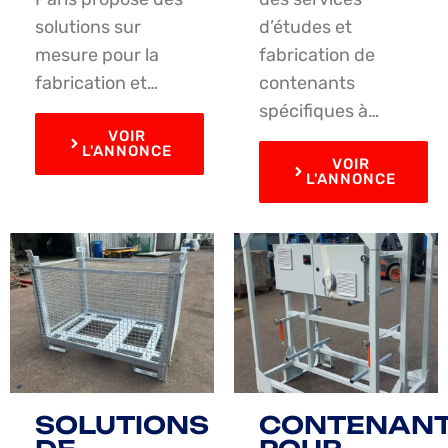
solutions sur
d’études et
mesure pour la
fabrication de
fabrication et…
contenants
spécifiques à…
VOIR
L'ANNONCE
VOIR
L'ANNONCE
SOLUTIONS
CONTENAN