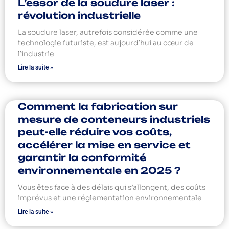
L’essor de la soudure laser :
révolution industrielle
La soudure laser, autrefois considérée comme une
technologie futuriste, est aujourd’hui au cœur de
l’industrie
Lire la suite »
Comment la fabrication sur
mesure de conteneurs industriels
peut-elle réduire vos coûts,
accélérer la mise en service et
garantir la conformité
environnementale en 2025 ?
Vous êtes face à des délais qui s’allongent, des coûts
imprévus et une réglementation environnementale
Lire la suite »