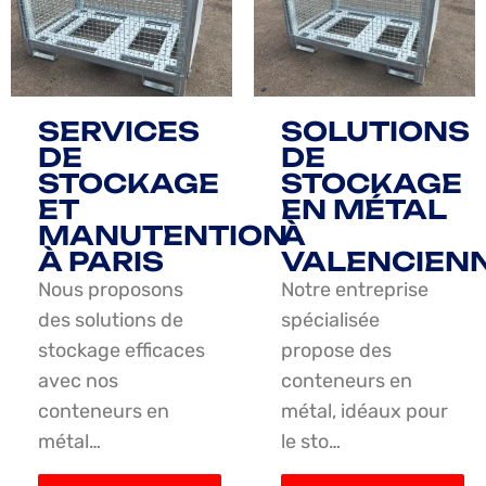
SERVICES
SOLUTIONS
DE
DE
STOCKAGE
STOCKAGE
ET
EN MÉTAL
MANUTENTION
À
À PARIS
VALENCIEN
Nous proposons
Notre entreprise
des solutions de
spécialisée
stockage efficaces
propose des
avec nos
conteneurs en
conteneurs en
métal, idéaux pour
métal…
le sto…