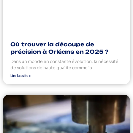
Où trouver la découpe de
précision à Orléans en 2025 ?
Dans un monde en constante évolution, la nécessité
de solutions de haute qualité comme la
Lire la suite »