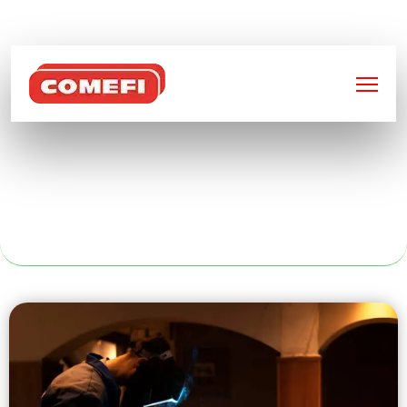
BIENVENUE SUR
COMEFI
TÔLE SUR MESURE
À LYON