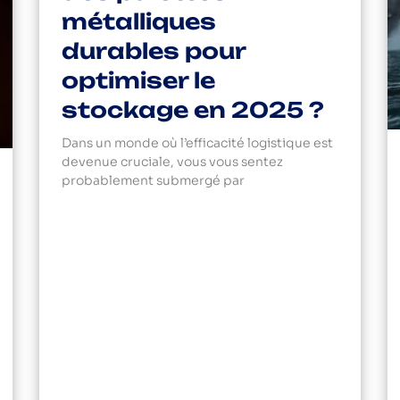
métalliques
durables pour
optimiser le
stockage en 2025 ?
Dans un monde où l’efficacité logistique est
devenue cruciale, vous vous sentez
probablement submergé par