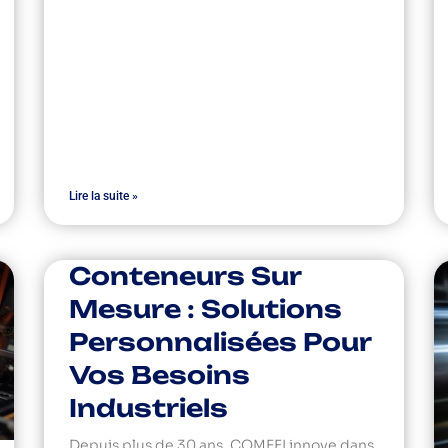
Lire la suite »
Conteneurs Sur
Mesure : Solutions
Personnalisées Pour
Vos Besoins
Industriels
Depuis plus de 30 ans, COMEFI innove dans