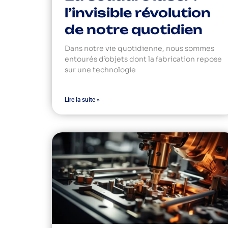
l’invisible révolution
de notre quotidien
Dans notre vie quotidienne, nous sommes
entourés d’objets dont la fabrication repose
sur une technologie
Lire la suite »