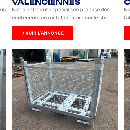
VALENCIENNES
C
ous
Notre entreprise spécialisée propose des
No
conteneurs en métal, idéaux pour le sto…
fa
VOIR L'ANNONCE