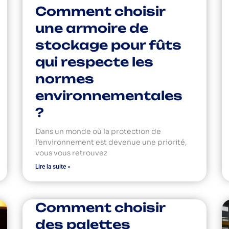
Comment choisir
une armoire de
stockage pour fûts
qui respecte les
normes
environnementales
?
Dans un monde où la protection de
l’environnement est devenue une priorité,
vous vous retrouvez
Lire la suite »
Comment choisir
des palettes