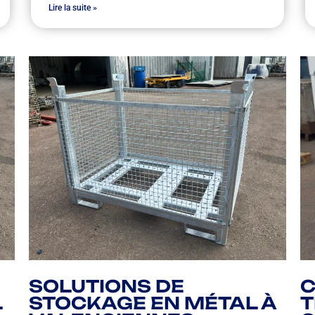
Lire la suite »
SOLUTIONS DE
C
L
STOCKAGE EN MÉTAL À
T