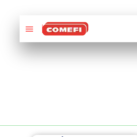
CONCEPTION ET FABRI
SOUDURE LASER À