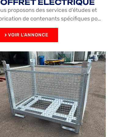
OFFRET ÉLECTRIQUE
us proposons des services d’études et
brication de contenants spécifiques po…
VOIR L'ANNONCE