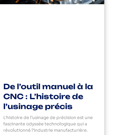
De l’outil manuel à la
CNC : L’histoire de
l’usinage précis
L’histoire de l’usinage de précision est une
fascinante odyssée technologique qui a
révolutionné l’industrie manufacturière.