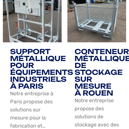
SUPPORT
CONTENEUR
MÉTALLIQUE
MÉTALLIQU
POUR
DE
ÉQUIPEMENTS
STOCKAGE
INDUSTRIELS
SUR
À PARIS
MESURE
À ROUEN
Notre entreprise à
Notre entreprise
Paris propose des
propose des
solutions sur
solutions de
mesure pour la
stockage avec des
fabrication et…