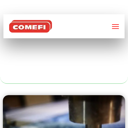
BIENVENUE SUR
COMEFI
DÉCOUPE LASER
TUBE À PARIS