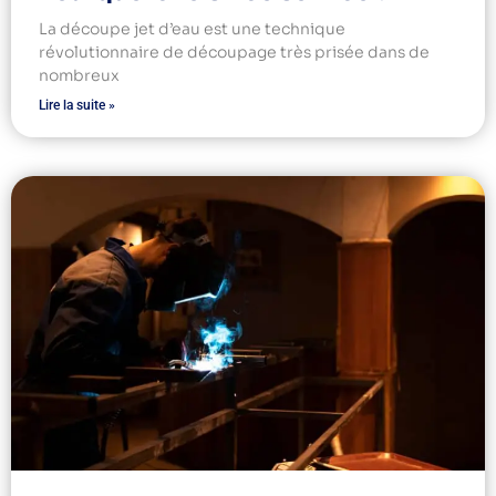
La découpe jet d’eau est une technique
révolutionnaire de découpage très prisée dans de
nombreux
Lire la suite »