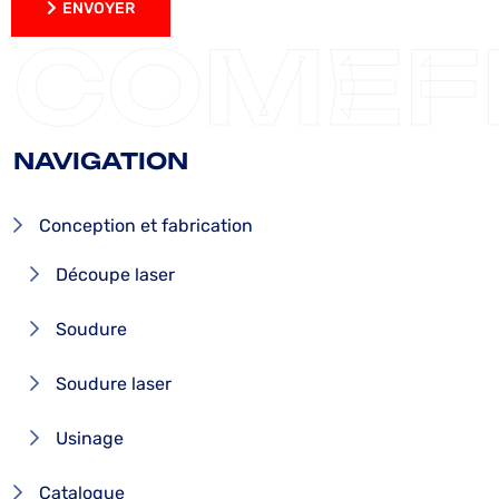
ENVOYER
ENVOYER
COMEF
NAVIGATION
Conception et fabrication
Découpe laser
Soudure
Soudure laser
Usinage
Catalogue