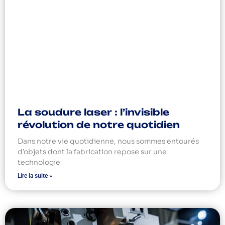
La soudure laser : l’invisible
révolution de notre quotidien
Dans notre vie quotidienne, nous sommes entourés
d’objets dont la fabrication repose sur une
technologie
Lire la suite »