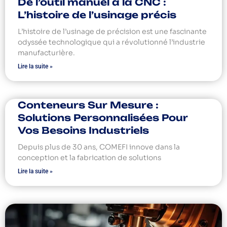
De l’outil manuel à la CNC :
L’histoire de l’usinage précis
L’histoire de l’usinage de précision est une fascinante
odyssée technologique qui a révolutionné l’industrie
manufacturière.
Lire la suite »
Conteneurs Sur Mesure :
Solutions Personnalisées Pour
Vos Besoins Industriels
Depuis plus de 30 ans, COMEFI innove dans la
conception et la fabrication de solutions
Lire la suite »