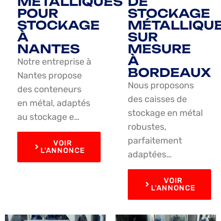
MÉTALLIQUES
DE
POUR
STOCKAGE
STOCKAGE
MÉTALLIQU
À
SUR
NANTES
MESURE
À
Notre entreprise à
BORDEAUX
Nantes propose
Nous proposons
des conteneurs
des caisses de
en métal, adaptés
stockage en métal
au stockage e…
robustes,
parfaitement
VOIR
L'ANNONCE
adaptées…
VOIR
L'ANNONCE