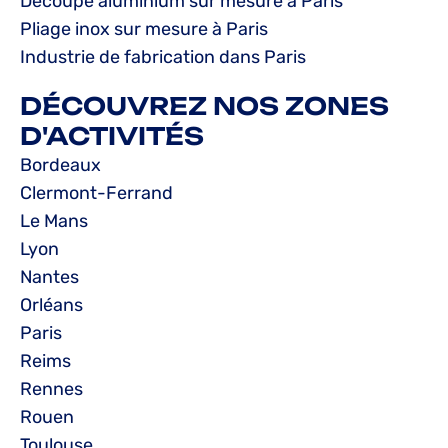
Découpe aluminium sur mesure à Paris
Pliage inox sur mesure à Paris
Industrie de fabrication dans Paris
DÉCOUVREZ NOS ZONES
D'ACTIVITÉS
Bordeaux
Clermont-Ferrand
Le Mans
Lyon
Nantes
Orléans
Paris
Reims
Rennes
Rouen
Toulouse