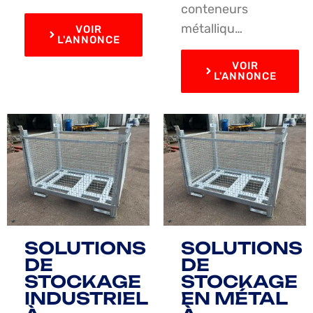
conteneurs
métalliqu…
VOIR
L'ANNONCE
VOIR
L'ANNONCE
SOLUTIONS
SOLUTIONS
DE
DE
STOCKAGE
STOCKAGE
INDUSTRIEL
EN MÉTAL