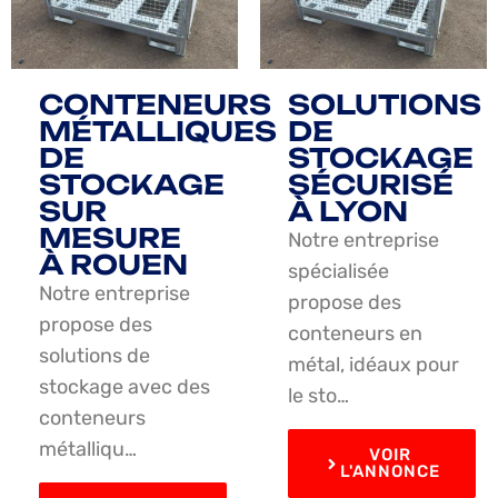
CONTENEURS
SOLUTIONS
MÉTALLIQUES
DE
DE
STOCKAGE
STOCKAGE
SÉCURISÉ
SUR
À LYON
MESURE
Notre entreprise
À ROUEN
spécialisée
Notre entreprise
propose des
propose des
conteneurs en
solutions de
métal, idéaux pour
stockage avec des
le sto…
conteneurs
métalliqu…
VOIR
L'ANNONCE