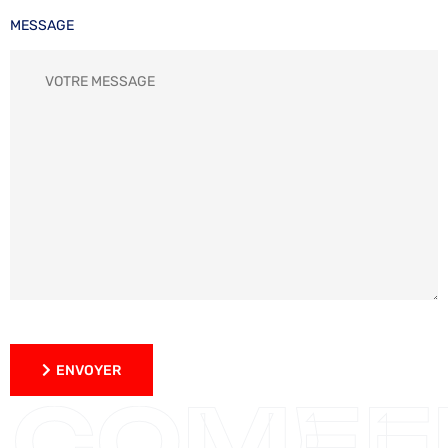
MESSAGE
ENVOYER
ENVOYER
COMEF