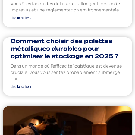
Vous êtes face à des délais qui s’allongent, des coûts
imprévus et une réglementation environnementale
Lire la suite »
Comment choisir des palettes
métalliques durables pour
optimiser le stockage en 2025 ?
Dans un monde où l’efficacité logistique est devenue
cruciale, vous vous sentez probablement submergé
par
Lire la suite »