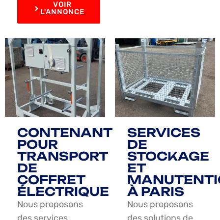
VOIR
L'ANNONCE
CONTENANT
SERVICES
POUR
DE
TRANSPORT
STOCKAGE
DE
ET
COFFRET
MANUTENTI
ÉLECTRIQUE
À PARIS
Nous proposons
Nous proposons
des services
des solutions de