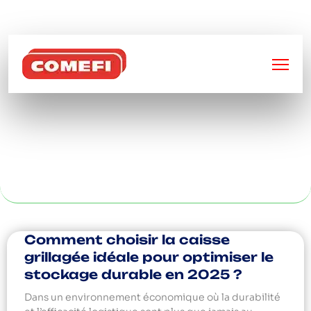
BIENVENUE SUR
COMEFI
RAYONNAGE POUR
IBC À PARIS
Comment choisir la caisse
grillagée idéale pour optimiser le
stockage durable en 2025 ?
Dans un environnement économique où la durabilité