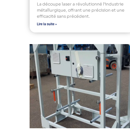
La découpe laser a révolutionné l’industrie
métallurgique, offrant une précision et une
efficacité sans précédent.
Lire la suite »