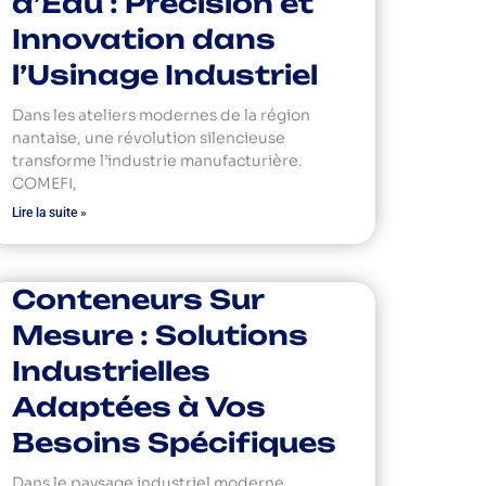
d’Eau : Précision et
Innovation dans
l’Usinage Industriel
Dans les ateliers modernes de la région
nantaise, une révolution silencieuse
transforme l’industrie manufacturière.
COMEFI,
Lire la suite »
Conteneurs Sur
Mesure : Solutions
Industrielles
Adaptées à Vos
Besoins Spécifiques
Dans le paysage industriel moderne,