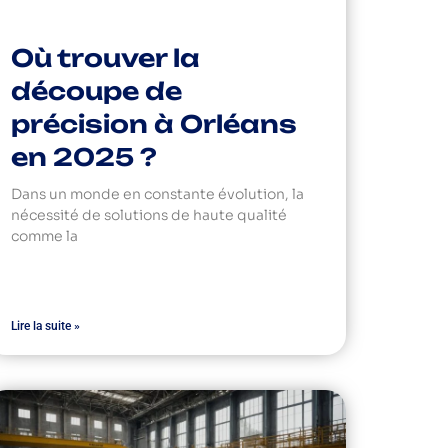
Où trouver la
découpe de
précision à Orléans
en 2025 ?
Dans un monde en constante évolution, la
nécessité de solutions de haute qualité
comme la
Lire la suite »