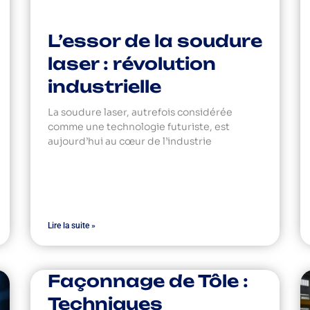
L’essor de la soudure
laser : révolution
industrielle
La soudure laser, autrefois considérée
comme une technologie futuriste, est
aujourd’hui au cœur de l’industrie
Lire la suite »
Façonnage de Tôle :
Techniques