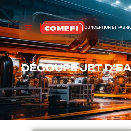
CONCEPTION ET FABRI
DÉCOUPE JET D’EA