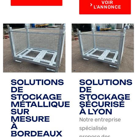
VOIR
L'ANNONCE
SOLUTIONS
SOLUTIONS
DE
DE
STOCKAGE
STOCKAGE
MÉTALLIQUE
SÉCURISÉ
SUR
À LYON
MESURE
Notre entreprise
À
spécialisée
BORDEAUX
propose des