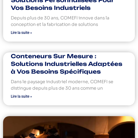
Vos Besoins Industriels
Depuis plus de 30 ans, COMEFI innove dans la
conception et la fabrication de solutions
Lire la suite »
Conteneurs Sur Mesure :
Solutions Industrielles Adaptées
à Vos Besoins Spécifiques
Dans le paysage industriel moderne, COMEFI se
distingue depuis plus de 30 ans comme un
Lire la suite »