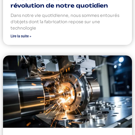
révolution de notre quotidien
Dans notre vie quotidienne, nous sommes entourés
d’objets dont la fabrication repose sur une
technologie
Lire la suite »