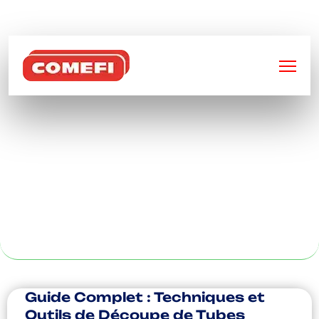
BIENVENUE SUR
COMEFI
USINAGE DE
PIÈCES
MÉTALLIQUES À
REIMS
Guide Complet : Techniques et
Outils de Découpe de Tubes