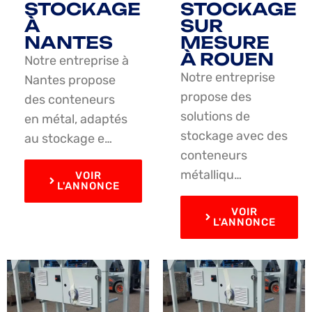
STOCKAGE
STOCKAGE
À
SUR
NANTES
MESURE
À ROUEN
Notre entreprise à
Notre entreprise
Nantes propose
propose des
des conteneurs
solutions de
en métal, adaptés
stockage avec des
au stockage e…
conteneurs
métalliqu…
VOIR
L'ANNONCE
VOIR
L'ANNONCE