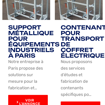
SUPPORT
CONTENAN
MÉTALLIQUE
POUR
POUR
TRANSPORT
ÉQUIPEMENTS
DE
INDUSTRIELS
COFFRET
À PARIS
ÉLECTRIQUE
Notre entreprise à
Nous proposons
Paris propose des
des services
solutions sur
d’études et
mesure pour la
fabrication de
fabrication et…
contenants
spécifiques po…
VOIR
L'ANNONCE