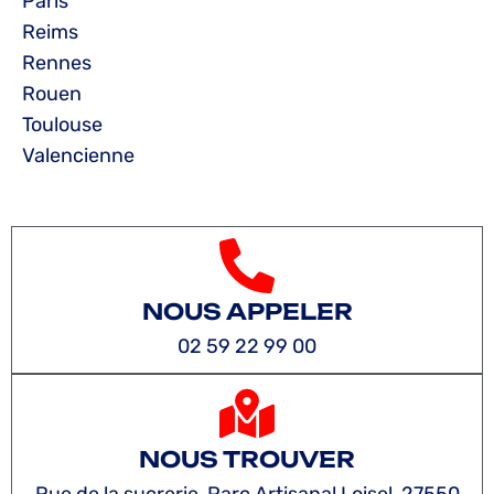
Paris
Reims
Rennes
Rouen
Toulouse
Valencienne
NOUS APPELER
02 59 22 99 00
NOUS TROUVER
Rue de la sucrerie, Parc Artisanal Loisel, 27550