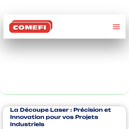
BIENVENUE SUR
COMEFI
INDUSTRIE DE
FABRICATION À
ROUEN
La Découpe Laser : Précision et
Innovation pour vos Projets
Industriels