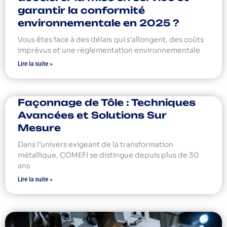
garantir la conformité
environnementale en 2025 ?
Vous êtes face à des délais qui s’allongent, des coûts
imprévus et une réglementation environnementale
Lire la suite »
Façonnage de Tôle : Techniques
Avancées et Solutions Sur
Mesure
Dans l’univers exigeant de la transformation
métallique, COMEFI se distingue depuis plus de 30
ans
Lire la suite »