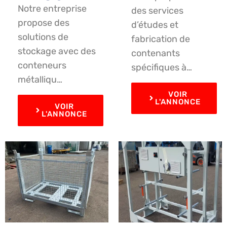
Notre entreprise
des services
propose des
d’études et
solutions de
fabrication de
stockage avec des
contenants
conteneurs
spécifiques à…
métalliqu…
VOIR
L'ANNONCE
VOIR
L'ANNONCE