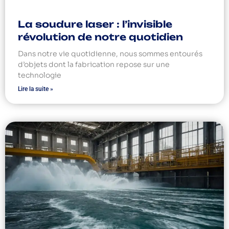
La soudure laser : l’invisible
révolution de notre quotidien
Dans notre vie quotidienne, nous sommes entourés
d’objets dont la fabrication repose sur une
technologie
Lire la suite »