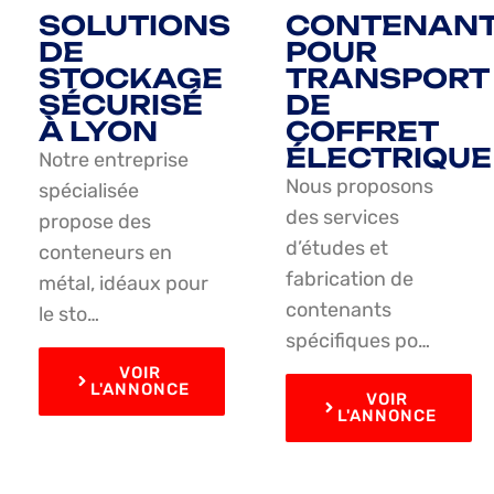
SOLUTIONS
CONTENAN
DE
POUR
STOCKAGE
TRANSPORT
SÉCURISÉ
DE
À LYON
COFFRET
ÉLECTRIQUE
Notre entreprise
Nous proposons
spécialisée
des services
propose des
d’études et
conteneurs en
fabrication de
métal, idéaux pour
contenants
le sto…
spécifiques po…
VOIR
L'ANNONCE
VOIR
L'ANNONCE