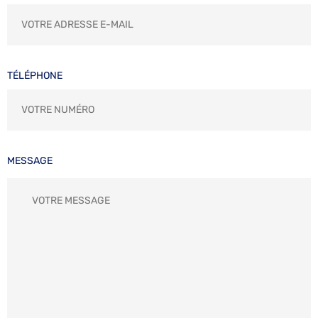
TÉLÉPHONE
MESSAGE