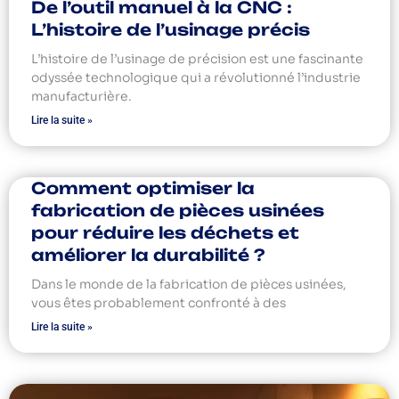
De l’outil manuel à la CNC :
L’histoire de l’usinage précis
L’histoire de l’usinage de précision est une fascinante
odyssée technologique qui a révolutionné l’industrie
manufacturière.
Lire la suite »
Comment optimiser la
fabrication de pièces usinées
pour réduire les déchets et
améliorer la durabilité ?
Dans le monde de la fabrication de pièces usinées,
vous êtes probablement confronté à des
Lire la suite »