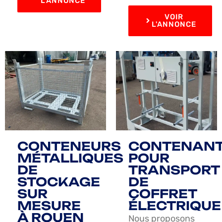
L'ANNONCE
VOIR
L'ANNONCE
CONTENEURS
CONTENAN
MÉTALLIQUES
POUR
DE
TRANSPORT
STOCKAGE
DE
SUR
COFFRET
MESURE
ÉLECTRIQUE
À ROUEN
Nous proposons