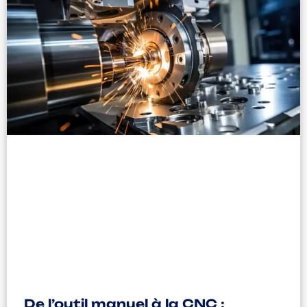
De l’outil manuel à la CNC :