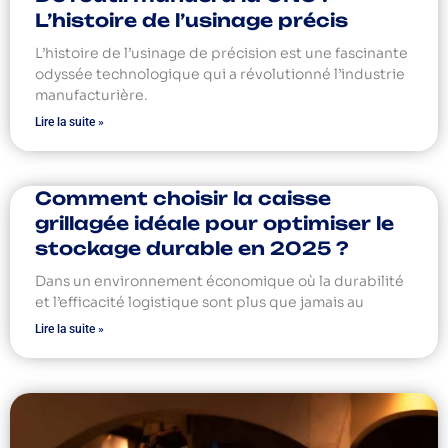
L’histoire de l’usinage précis
L’histoire de l’usinage de précision est une fascinante
odyssée technologique qui a révolutionné l’industrie
manufacturière.
Lire la suite »
Comment choisir la caisse
grillagée idéale pour optimiser le
stockage durable en 2025 ?
Dans un environnement économique où la durabilité
et l’efficacité logistique sont plus que jamais au
Lire la suite »