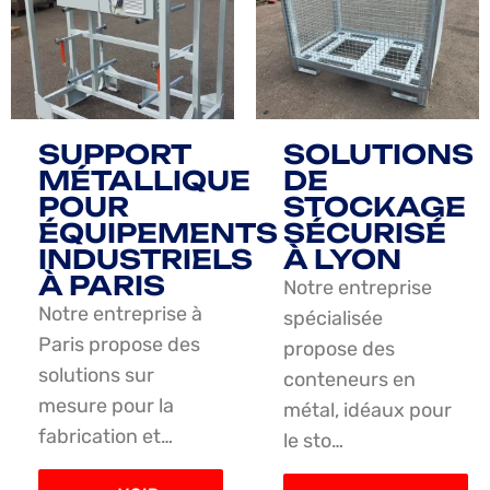
SUPPORT
SOLUTIONS
MÉTALLIQUE
DE
POUR
STOCKAGE
ÉQUIPEMENTS
SÉCURISÉ
INDUSTRIELS
À LYON
À PARIS
Notre entreprise
Notre entreprise à
spécialisée
Paris propose des
propose des
solutions sur
conteneurs en
mesure pour la
métal, idéaux pour
fabrication et…
le sto…