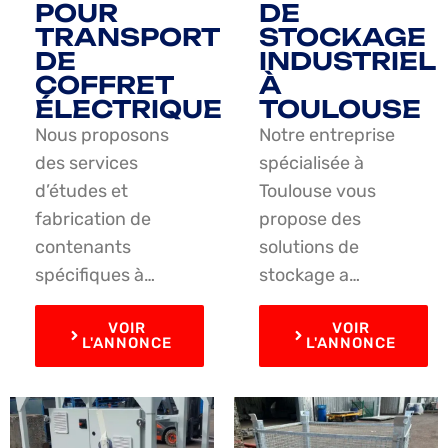
POUR
DE
TRANSPORT
STOCKAGE
DE
INDUSTRIEL
COFFRET
À
ÉLECTRIQUE
TOULOUSE
Nous proposons
Notre entreprise
des services
spécialisée à
d’études et
Toulouse vous
fabrication de
propose des
contenants
solutions de
spécifiques à…
stockage a…
VOIR
VOIR
L'ANNONCE
L'ANNONCE