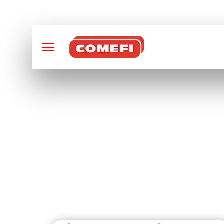
CONCEPTION ET FABRI
LOCATION DE MAT