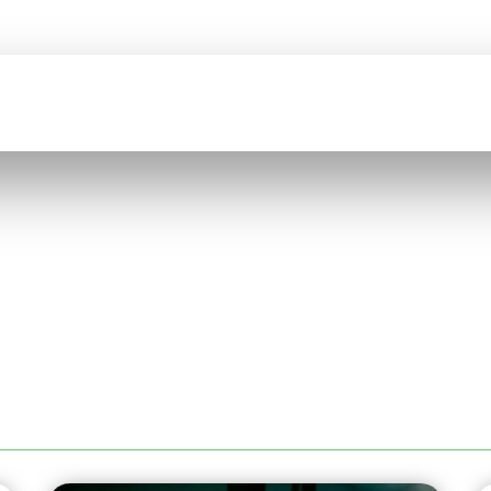
BIENVENUE SUR
COMEFI
CATION
CATALOGUE
QUI SOMMES NOUS ?
RECRUTEMENT
ÉRIEL DE STOCKAGE À