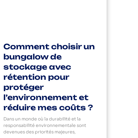
Comment choisir un
bungalow de
stockage avec
rétention pour
protéger
l’environnement et
réduire mes coûts ?
Dans un monde où la durabilité et la
responsabilité environnementale sont
devenues des priorités majeures,