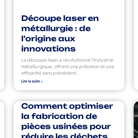
Découpe laser en
métallurgie : de
l’origine aux
innovations
La découpe laser a révolutionné l’industrie
métallurgique, offrant une précision et une
efficacité sans précédent.
Lire la suite »
Comment optimiser
la fabrication de
pièces usinées pour
réduire les déchets