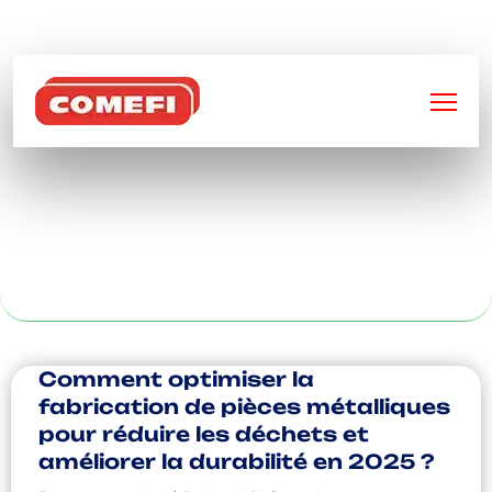
BIENVENUE SUR
COMEFI
RACK CHARGE À
VALENCIENNE
Comment optimiser la
fabrication de pièces métalliques
pour réduire les déchets et
améliorer la durabilité en 2025 ?