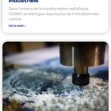
Industriels
Dans l’univers de la transformation métallique,
COMEFI se distingue depuis plus de trois décennies
comme
Lire la suite »