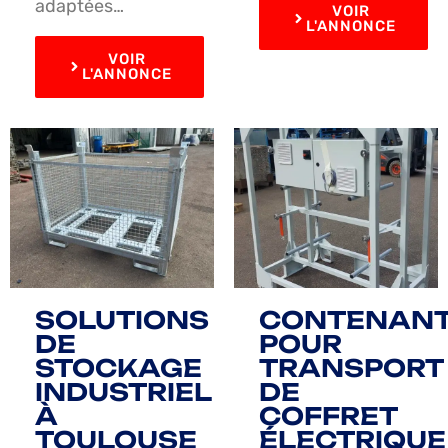
adaptées…
VOIR
L'ANNONCE
VOIR
L'ANNONCE
SOLUTIONS
CONTENAN
DE
POUR
STOCKAGE
TRANSPORT
INDUSTRIEL
DE
À
COFFRET
TOULOUSE
ÉLECTRIQUE