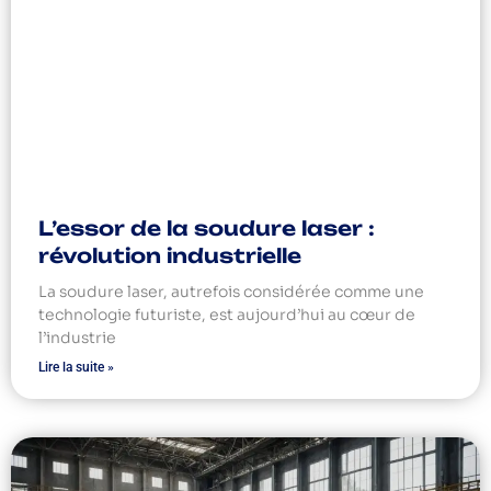
L’essor de la soudure laser :
révolution industrielle
La soudure laser, autrefois considérée comme une
technologie futuriste, est aujourd’hui au cœur de
l’industrie
Lire la suite »