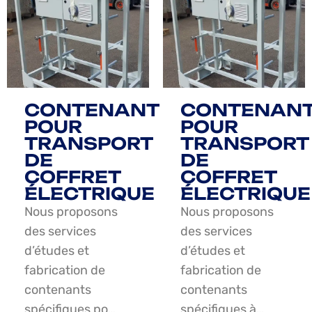
CONTENANT
CONTENAN
POUR
POUR
TRANSPORT
TRANSPORT
DE
DE
COFFRET
COFFRET
ÉLECTRIQUE
ÉLECTRIQUE
Nous proposons
Nous proposons
des services
des services
d’études et
d’études et
fabrication de
fabrication de
contenants
contenants
spécifiques po…
spécifiques à…