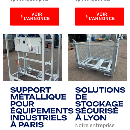
VOIR
VOIR
L'ANNONCE
L'ANNONCE
SUPPORT
SOLUTIONS
MÉTALLIQUE
DE
POUR
STOCKAGE
ÉQUIPEMENTS
SÉCURISÉ
INDUSTRIELS
À LYON
À PARIS
Notre entreprise