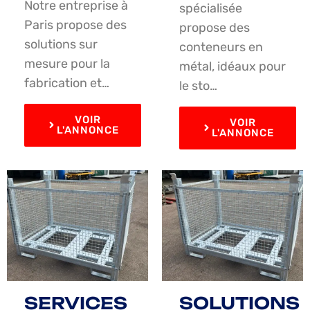
Notre entreprise à
spécialisée
Paris propose des
propose des
solutions sur
conteneurs en
mesure pour la
métal, idéaux pour
fabrication et…
le sto…
VOIR
VOIR
L'ANNONCE
L'ANNONCE
SERVICES
SOLUTIONS