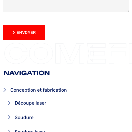
ENVOYER
ENVOYER
COMEF
NAVIGATION
Conception et fabrication
Découpe laser
Soudure
Soudure laser