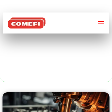
BIENVENUE SUR
COMEFI
SOUDURE
MÉTALLIQUE À
VALENCIENNE