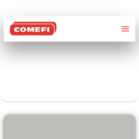
BIENVENUE SUR
COMEFI
SOUDURE
MÉTALLIQUE À
BORDEAUX