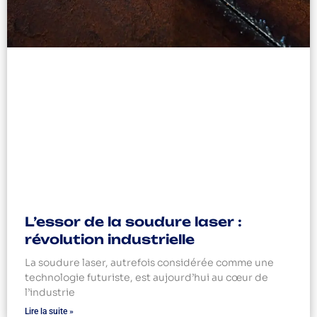
L’essor de la soudure laser :
révolution industrielle
La soudure laser, autrefois considérée comme une
technologie futuriste, est aujourd’hui au cœur de
l’industrie
Lire la suite »