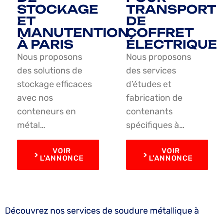
STOCKAGE
TRANSPORT
ET
DE
MANUTENTION
COFFRET
À PARIS
ÉLECTRIQUE
Nous proposons
Nous proposons
des solutions de
des services
stockage efficaces
d’études et
avec nos
fabrication de
conteneurs en
contenants
métal…
spécifiques à…
VOIR
VOIR
L'ANNONCE
L'ANNONCE
Découvrez nos services de soudure métallique à