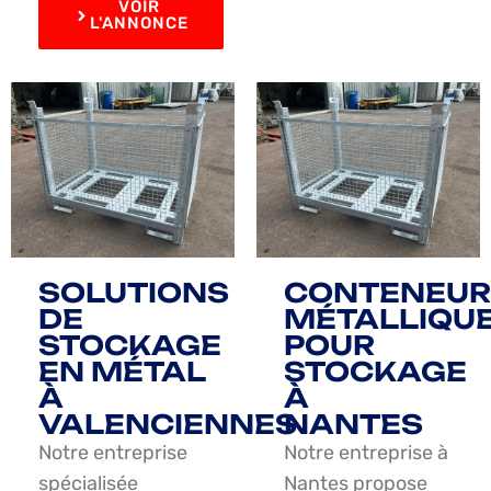
VOIR
L'ANNONCE
SOLUTIONS
CONTENEUR
DE
MÉTALLIQU
STOCKAGE
POUR
EN MÉTAL
STOCKAGE
À
À
VALENCIENNES
NANTES
Notre entreprise
Notre entreprise à
spécialisée
Nantes propose