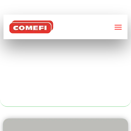
BIENVENUE SUR
COMEFI
SOUDEUR
MÉTALLIQUE
PROFESSIONNEL À
NANTES