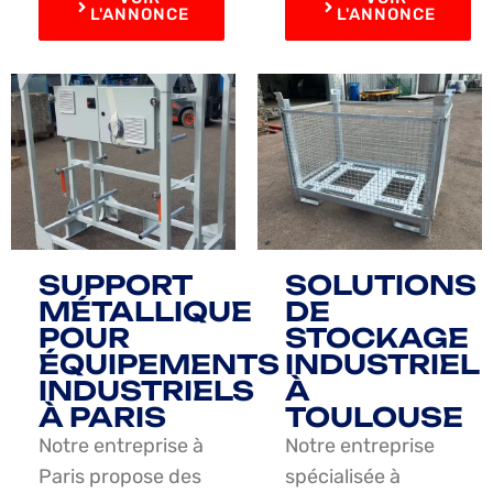
L'ANNONCE
L'ANNONCE
SUPPORT
SOLUTIONS
MÉTALLIQUE
DE
POUR
STOCKAGE
ÉQUIPEMENTS
INDUSTRIEL
INDUSTRIELS
À
À PARIS
TOULOUSE
Notre entreprise à
Notre entreprise
Paris propose des
spécialisée à