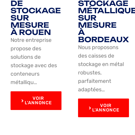
DE
STOCKAGE
STOCKAGE
MÉTALLIQU
SUR
SUR
MESURE
MESURE
À ROUEN
À
BORDEAUX
Notre entreprise
Nous proposons
propose des
des caisses de
solutions de
stockage en métal
stockage avec des
robustes,
conteneurs
parfaitement
métalliqu…
adaptées…
VOIR
L'ANNONCE
VOIR
L'ANNONCE