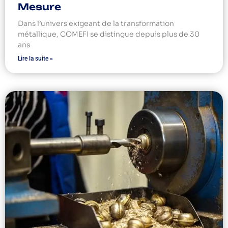
Mesure
Dans l’univers exigeant de la transformation
métallique, COMEFI se distingue depuis plus de 30
ans
Lire la suite »