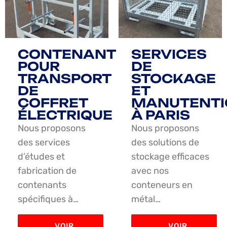
CONTENANT
SERVICES
POUR
DE
TRANSPORT
STOCKAGE
DE
ET
COFFRET
MANUTENTI
ÉLECTRIQUE
À PARIS
Nous proposons
Nous proposons
des services
des solutions de
d’études et
stockage efficaces
fabrication de
avec nos
contenants
conteneurs en
spécifiques à…
métal…
VOIR
VOIR