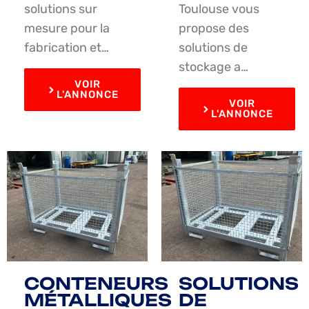
solutions sur
Toulouse vous
mesure pour la
propose des
fabrication et…
solutions de
stockage a…
VOIR
L'ANNONCE
VOIR
L'ANNONCE
CONTENEURS
SOLUTIONS
MÉTALLIQUES
DE