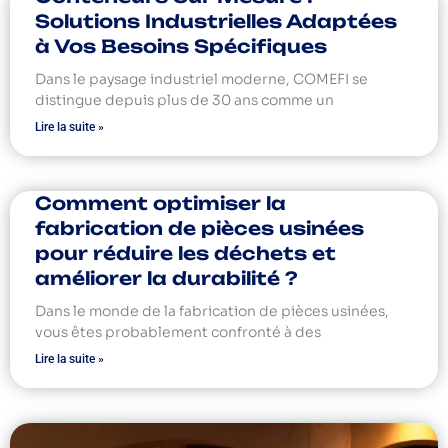
Solutions Industrielles Adaptées
à Vos Besoins Spécifiques
Dans le paysage industriel moderne, COMEFI se
distingue depuis plus de 30 ans comme un
Lire la suite »
Comment optimiser la
fabrication de pièces usinées
pour réduire les déchets et
améliorer la durabilité ?
Dans le monde de la fabrication de pièces usinées,
vous êtes probablement confronté à des
Lire la suite »