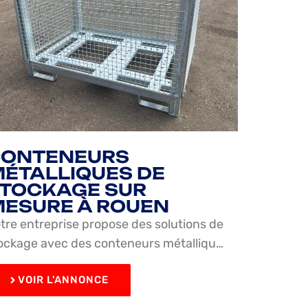
CONTENEURS
ÉTALLIQUES DE
TOCKAGE SUR
ESURE À ROUEN
tre entreprise propose des solutions de
ockage avec des conteneurs métalliqu…
VOIR L'ANNONCE