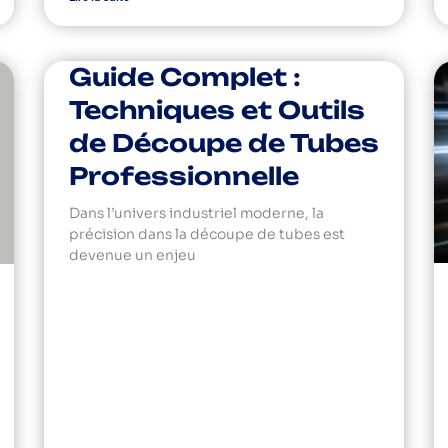
Guide Complet :
Techniques et Outils
de Découpe de Tubes
Professionnelle
Dans l’univers industriel moderne, la
précision dans la découpe de tubes est
devenue un enjeu