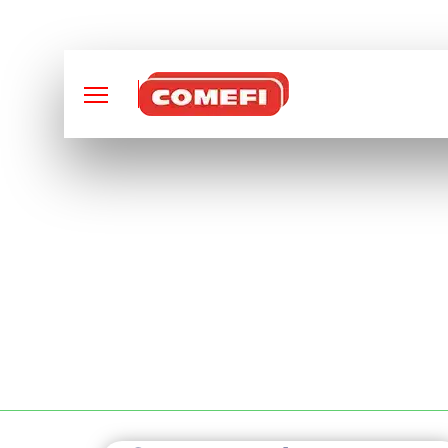
CONCEPTION ET FABRI
FABRICATION DE P