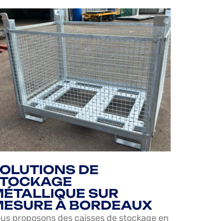
OLUTIONS DE
STOCKAGE
ÉTALLIQUE SUR
ESURE À BORDEAUX
us proposons des caisses de stockage en