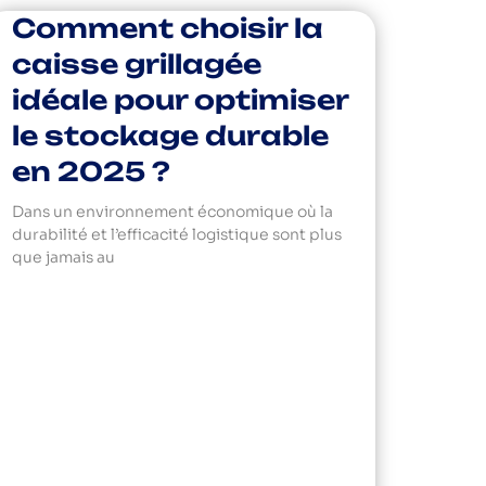
Comment choisir la
caisse grillagée
idéale pour optimiser
le stockage durable
en 2025 ?
Dans un environnement économique où la
durabilité et l’efficacité logistique sont plus
que jamais au