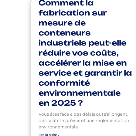
Comment la
fabrication sur
mesure de
conteneurs
industriels peut-elle
réduire vos coûts,
accélérer la mise en
service et garantir la
conformité
environnementale
en 2025 ?
Vous êtes face à des délais qui s’allongent,
des coûts imprévus et une réglementation
environnementale
Lire la suite »