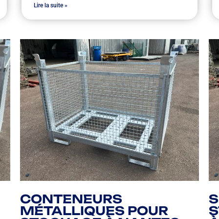
Lire la suite »
CONTENEURS
S
MÉTALLIQUES POUR
S