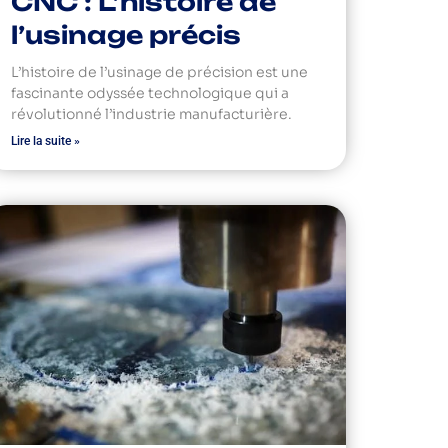
CNC : L’histoire de
l’usinage précis
L’histoire de l’usinage de précision est une
fascinante odyssée technologique qui a
révolutionné l’industrie manufacturière.
Lire la suite »