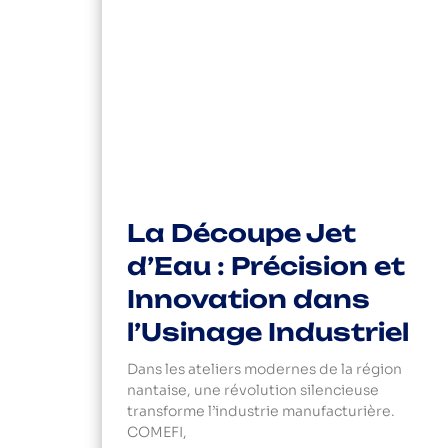
La Découpe Jet
d’Eau : Précision et
Innovation dans
l’Usinage Industriel
Dans les ateliers modernes de la région
nantaise, une révolution silencieuse
transforme l’industrie manufacturière.
COMEFI,