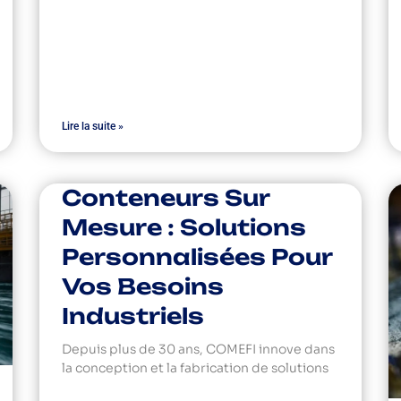
Lire la suite »
Conteneurs Sur
Mesure : Solutions
Personnalisées Pour
Vos Besoins
Industriels
Depuis plus de 30 ans, COMEFI innove dans
la conception et la fabrication de solutions