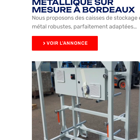
MÉTALLIQUE SUR
MESURE À BORDEAUX
Nous proposons des caisses de stockage 
métal robustes, parfaitement adaptées…
VOIR L'ANNONCE