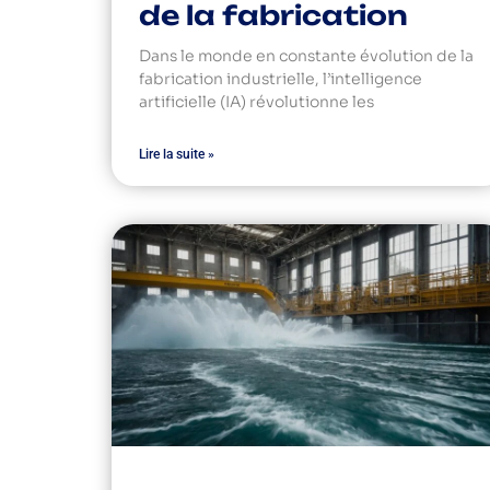
de la fabrication
Dans le monde en constante évolution de la
fabrication industrielle, l’intelligence
artificielle (IA) révolutionne les
Lire la suite »