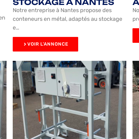
STOCKAGE À NANTES
À
Notre entreprise à Nantes propose des
No
en
conteneurs en métal, adaptés au stockage
pr
e…
VOIR L'ANNONCE