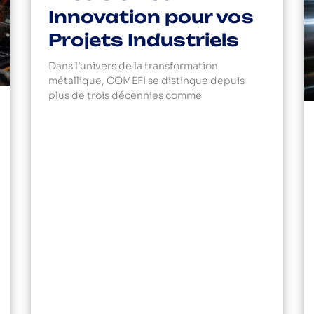
Innovation pour vos
Projets Industriels
Dans l’univers de la transformation
métallique, COMEFI se distingue depuis
plus de trois décennies comme