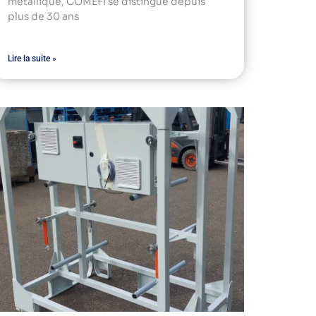
métallique, COMEFI se distingue depuis
plus de 30 ans
Lire la suite »