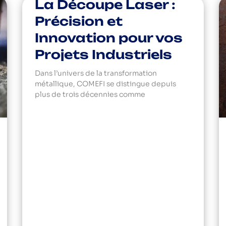
La Découpe Laser :
Précision et
Innovation pour vos
Projets Industriels
Dans l’univers de la transformation
métallique, COMEFI se distingue depuis
plus de trois décennies comme