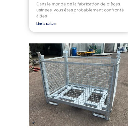
Dans le monde de la fabrication de pièces
usinées, vous êtes probablement confronté
à des
Lire la suite »