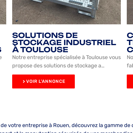
SOLUTIONS DE
C
STOCKAGE INDUSTRIEL
T
S
À TOULOUSE
C
e
Notre entreprise spécialisée à Toulouse vous
No
propose des solutions de stockage a…
fa
VOIR L'ANNONCE
ue de votre entreprise à Rouen, découvrez la gamme de 