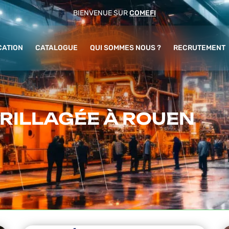
BIENVENUE SUR
COMEFI
CATION
CATALOGUE
QUI SOMMES NOUS ?
RECRUTEMENT
GRILLAGÉE À ROUEN