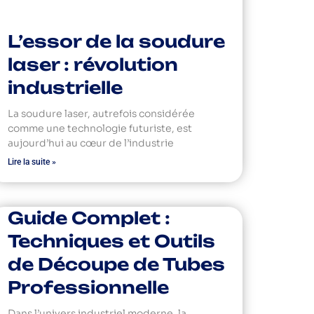
L’essor de la soudure
laser : révolution
industrielle
La soudure laser, autrefois considérée
comme une technologie futuriste, est
aujourd’hui au cœur de l’industrie
Lire la suite »
Guide Complet :
Techniques et Outils
de Découpe de Tubes
Professionnelle
Dans l’univers industriel moderne, la