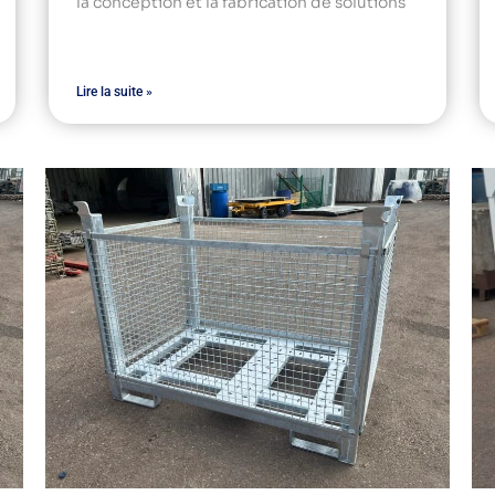
la conception et la fabrication de solutions
Lire la suite »